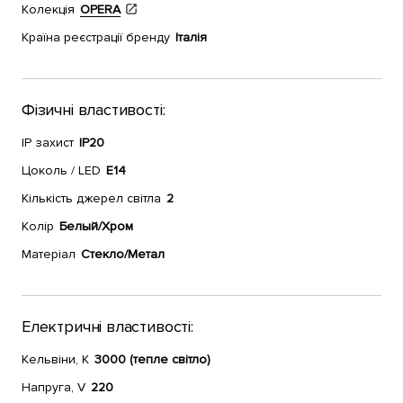
Колекція
OPERA
Країна реєстрації бренду
Італія
Фізичні властивості:
IP захист
IP20
Цоколь / LED
E14
Кількість джерел світла
2
Колір
Белый/Хром
Матеріал
Стекло/Метал
Електричні властивості:
Кельвіни, К
3000 (тепле світло)
Напруга, V
220