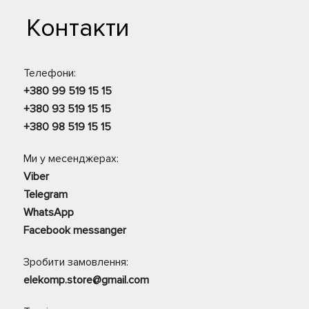
Контакти
Телефони:
+380 99 519 15 15
+380 93 519 15 15
+380 98 519 15 15
Ми у месенджерах:
Viber
Telegram
WhatsApp
Facebook messanger
Зробити замовлення:
elekomp.store@gmail.com