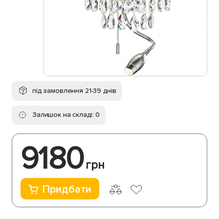
під замовлення 21-39 днів
Залишок на складі: 0
9180
грн
Придбати