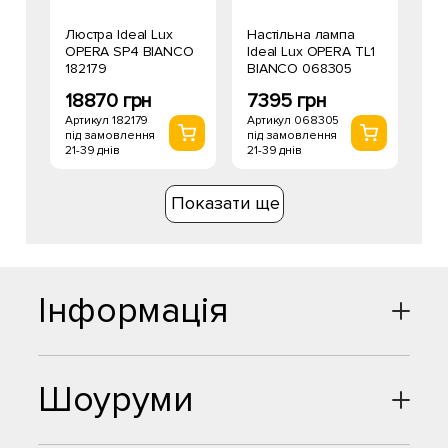
Люстра Ideal Lux
Настільна лампа
OPERA SP4 BIANCO
Ideal Lux OPERA TL1
182179
BIANCO 068305
18870 грн
7395 грн
Артикул 182179
Артикул 068305
під замовлення
під замовлення
21-39 днів
21-39 днів
Показати ще
Інформація
Шоуруми