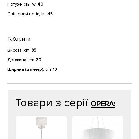
Потужність, W
40
Світловий потік, lm
45
Габарити:
Висота, cm
35
Довжина, cm
30
Ширина (діаметр), cm
19
Товари з серії
OPERA: