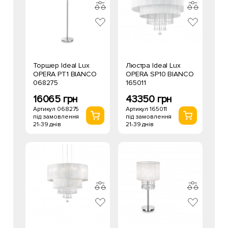
Торшер Ideal Lux
Люстра Ideal Lux
OPERA PT1 BIANCO
OPERA SP10 BIANCO
068275
165011
16065 грн
43350 грн
Артикул 068275
Артикул 165011
під замовлення
під замовлення
21-39 днів
21-39 днів