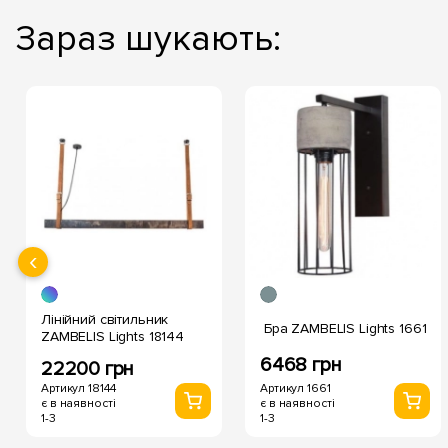
Зараз шукають:
‹
Лінійний світильник
Бра ZAMBELIS Lights 1661
ZAMBELIS Lights 18144
6468 грн
22200 грн
Артикул 18144
Артикул 1661
є в наявності
є в наявності
1-3
1-3