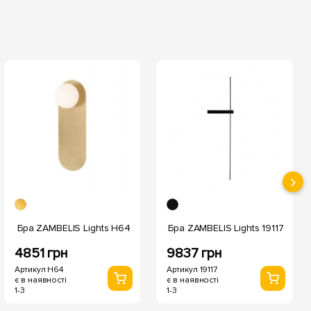
›
Бра ZAMBELIS Lights H64
Бра ZAMBELIS Lights 19117
4851 грн
9837 грн
Артикул H64
Артикул 19117
є в наявності
є в наявності
1-3
1-3