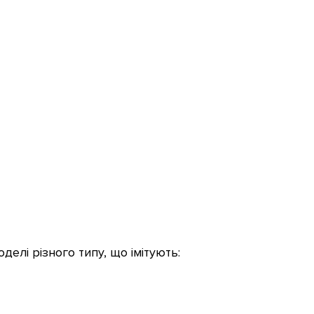
делі різного типу, що імітують: