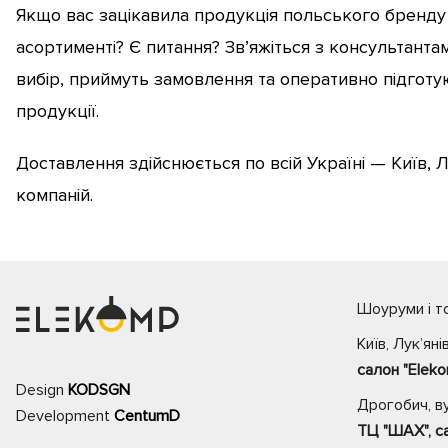
Якщо вас зацікавила продукція польського бренду N
асортименті? Є питання? Зв’яжіться з консультант
вибір, приймуть замовлення та оперативно підготу
продукції.
Доставлення здійснюється по всій Україні — Київ, Л
компаній.
Шоуруми і то
Київ, Лук’яні
салон "Eleko
Design
KODSGN
Дрогобич, ву
Development
CentumD
ТЦ "ШАХ", са