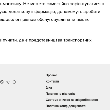
т-магазину. Не можете самостійно зорієнтуватися в
ь усю додаткову інформацію, допоможуть зробити
задоволені рівнем обслуговування та якістю
ені пункти, де є представництва транспортних
Про нас
Контакти
Блог
Питання та відповіді
Система знижок та співробітництво
Політика конфіденційності