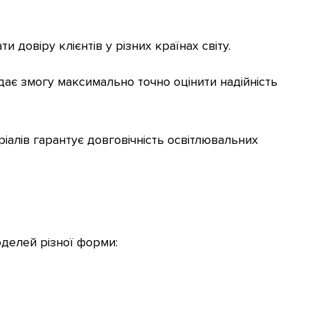
 довіру клієнтів у різних країнах світу.
дає змогу максимально точно оцінити надійність
іалів гарантує довговічність освітлювальних
делей різної форми: