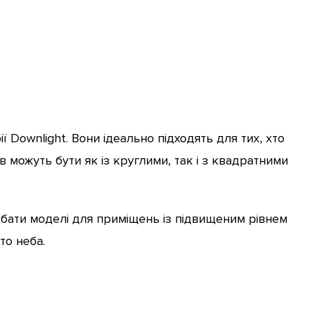
 Downlight. Вони ідеально підходять для тих, хто
 можуть бути як із круглими, так і з квадратними
дбати моделі для приміщень із підвищеним рівнем
то неба.