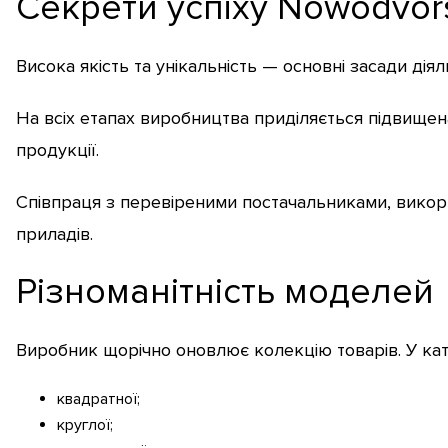
Секрети успіху Nowodvor
Висока якість та унікальність — основні засади діял
На всіх етапах виробництва приділяється підвищен
продукції.
Співпраця з перевіреними постачальниками, викорис
приладів.
Різноманітність моделей
Виробник щорічно оновлює колекцію товарів. У ка
квадратної;
круглої;