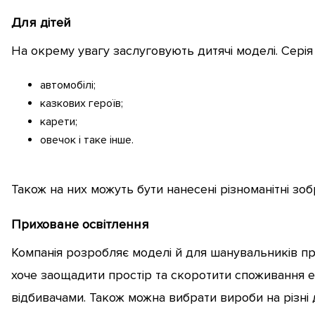
Для дітей
На окрему увагу заслуговують дитячі моделі. Серія K
автомобілі;
казкових героїв;
карети;
овечок і таке інше.
Також на них можуть бути нанесені різноманітні зо
Приховане освітлення
Компанія розробляє моделі й для шанувальників прих
хоче заощадити простір та скоротити споживання ел
відбивачами. Також можна вибрати вироби на різні 