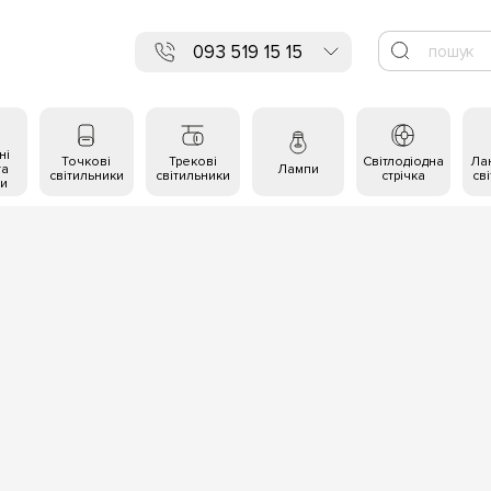
093 519 15 15
ні
Точкові
Трекові
Світлодіодна
Ла
та
Лампи
світильники
світильники
стрічка
св
и