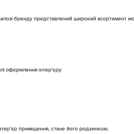
талозі бренду представлений широкий асортимент мо
илі оформлення інтер’єру:
тер’єр приміщення, стане його родзинкою.