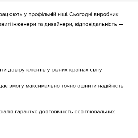
рацюють у профільній ніші. Сьогодні виробник
виті інженери та дизайнери, відповідальність —
 довіру клієнтів у різних країнах світу.
дає змогу максимально точно оцінити надійність
іалів гарантує довговічність освітлювальних