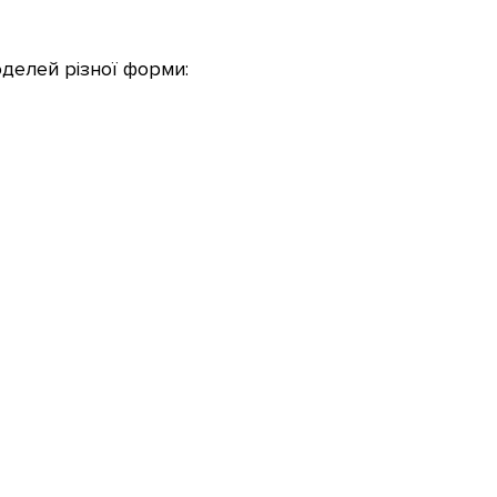
делей різної форми: