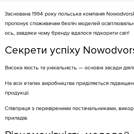
Заснована 1994 року польська компанія Nowodvorsk
пропонує споживачам безліч моделей освітлювальни
ось, завдяки чому бренду вдалося підкорити світ!
Секрети успіху Nowodvor
Висока якість та унікальність — основні засади діял
На всіх етапах виробництва приділяється підвищен
продукції.
Співпраця з перевіреними постачальниками, викорис
приладів.