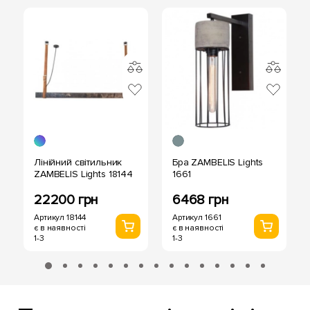
Лінійний світильник
Бра ZAMBELIS Lights
ZAMBELIS Lights 18144
1661
22200 грн
6468 грн
Артикул 18144
Артикул 1661
є в наявності
є в наявності
1-3
1-3