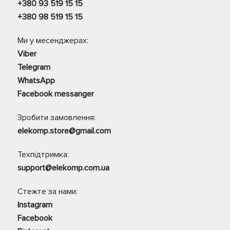
+380 93 519 15 15
+380 98 519 15 15
Ми у месенджерах:
Viber
Telegram
WhatsApp
Facebook messanger
Зробити замовлення:
elekomp.store@gmail.com
Техпідтримка:
support@elekomp.com.ua
Стежте за нами:
Instagram
Facebook