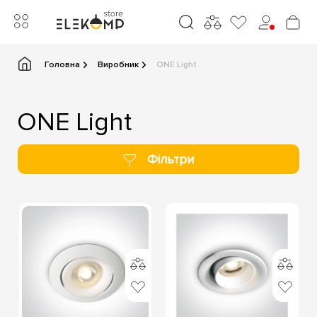
Головна
Виробник
ONE Light
ONE Light
Фільтри