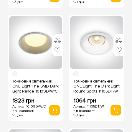
1-3 дня
1-3 дня
Точковий світильник
Точковий світильник
ONE Light The SMD Dark
ONE Light The Dark Light
Light Range 10109D/W/C
Round Spots 11105DT/W
1823 грн
1064 грн
Артикул 10109D/W/C
Артикул 11105DT/W
є в наявності
є в наявності
1-3 дня
1-3 дня