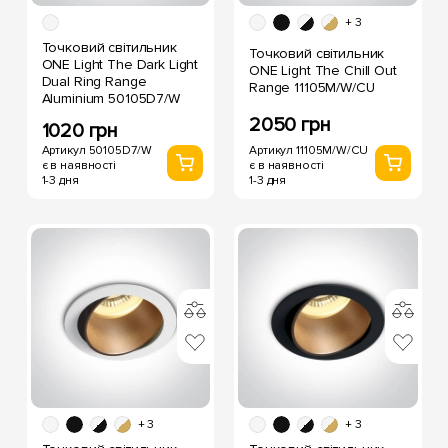
+ 3
Точковий світильник
Точковий світильник
ONE Light The Dark Light
ONE Light The Chill Out
Dual Ring Range
Range 11105M/W/CU
Aluminium 50105D7/W
2050 грн
1020 грн
Артикул 11105M/W/CU
Артикул 50105D7/W
є в наявності
є в наявності
1-3 дня
1-3 дня
+ 3
+ 3