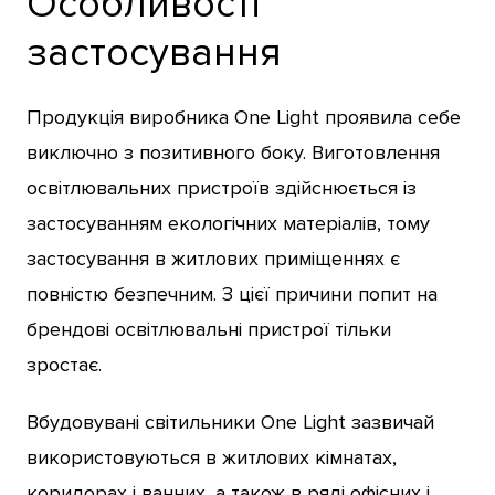
Особливості
застосування
Продукція виробника One Light проявила себе
виключно з позитивного боку. Виготовлення
освітлювальних пристроїв здійснюється із
застосуванням екологічних матеріалів, тому
застосування в житлових приміщеннях є
повністю безпечним. З цієї причини попит на
брендові освітлювальні пристрої тільки
зростає.
Вбудовувані світильники One Light зазвичай
використовуються в житлових кімнатах,
коридорах і ванних, а також в ряді офісних і