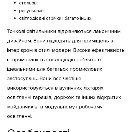
стельові;
регульовані;
світлодіодні стрічки і багато інших.
Точкові світильники відрізняються лаконічним
дизайном. Вони підходять для приміщень з
інтер'єром в стилі модерн. Висока ефективність
і спрямованість світлодіодів роблять їх
ідеальними для багатьох промислових
застосувань. Вони все частіше
використовуються в вуличних ліхтарях,
освітленні гаражів, доріжок та інших відкритих
майданчиків, в модульному і робочому
освітленні.