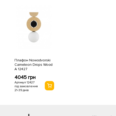
Плафон Nowodvorski
Cameleon Drops Wood
A 12427
4045 грн
Артикул 12427
під замовлення
21-39 днів