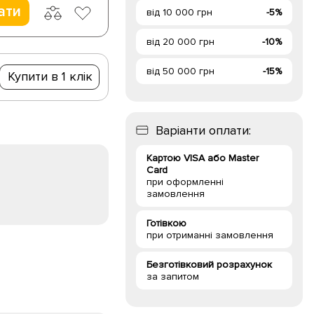
ати
від 10 000 грн
-5%
від 20 000 грн
-10%
від 50 000 грн
-15%
Купити в 1 клік
Варіанти оплати:
Картою VISA або Master
Card
при оформленні
замовлення
Готівкою
при отриманні замовлення
Безготівковий розрахунок
за запитом