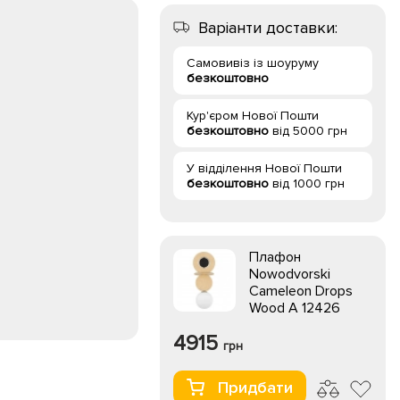
Варіанти доставки:
Самовивіз із шоуруму
безкоштовно
Кур'єром Нової Пошти
безкоштовно
від 5000 грн
У відділення Нової Пошти
безкоштовно
від 1000 грн
Плафон
Nowodvorski
Cameleon Drops
Wood A 12426
4915
грн
Придбати