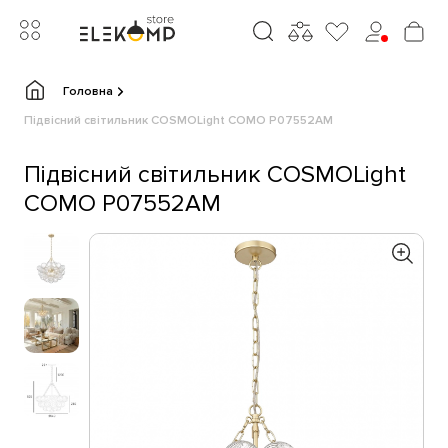
Головна
Підвісний світильник COSMOLight COMO P07552AM
Підвісний світильник COSMOLight
COMO P07552AM