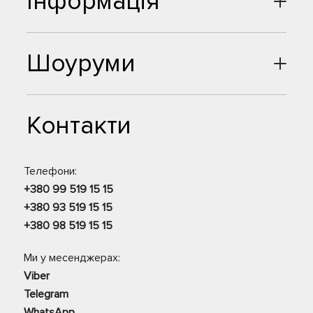
Інформація
Шоуруми
Контакти
Телефони:
+380 99 519 15 15
+380 93 519 15 15
+380 98 519 15 15
Ми у месенджерах:
Viber
Telegram
WhatsApp