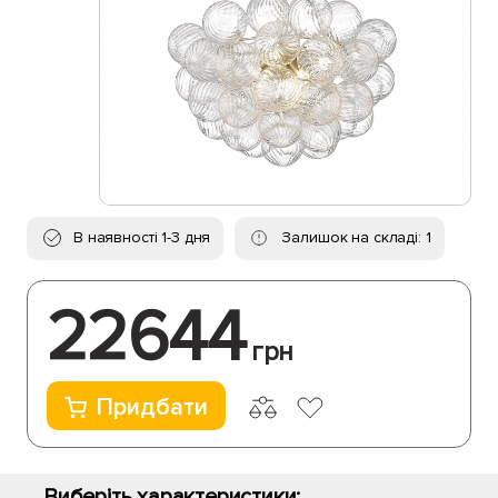
В наявності 1-3 дня
Залишок на складі: 1
22644
грн
Придбати
Виберіть характеристики: