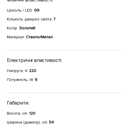
Цоколь / LED
G9
Кількість джерел світла
7
Колір
Золотий
Матеріал
Стекло/Метал
Електричні властивості:
Напруга, V
220
Потужність, W
6
Габарити:
Висота, cm
120
Ширина (діаметр), cm
54