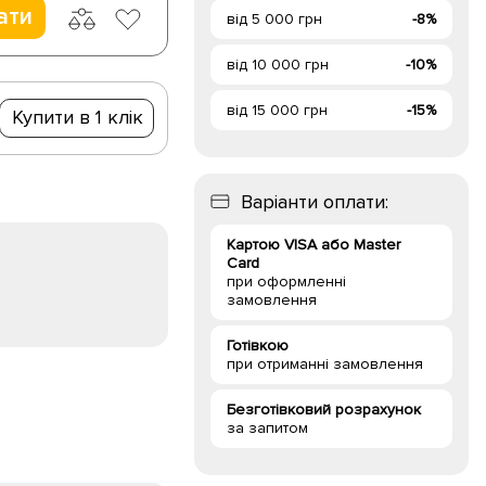
ати
від 5 000 грн
-8%
від 10 000 грн
-10%
від 15 000 грн
-15%
Купити в 1 клік
Варіанти оплати:
Картою VISA або Master
Card
при оформленні
замовлення
Готівкою
при отриманні замовлення
Безготівковий розрахунок
за запитом