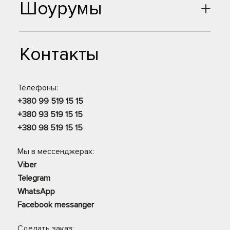
Шоурумы
Контакты
Телефоны:
+380 99 519 15 15
+380 93 519 15 15
+380 98 519 15 15
Мы в мессенджерах:
Viber
Telegram
WhatsApp
Facebook messanger
Сделать заказ: