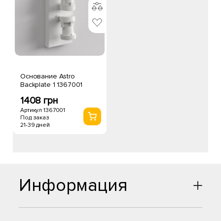
Основание Astro
Backplate 1 1367001
1408 грн
Артикул 1367001
Под заказ
21-39 дней
Информация