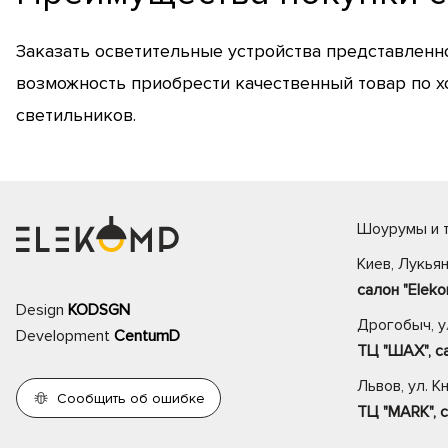
Заказать осветительные устройства представленн
возможность приобрести качественный товар по х
светильников.
Шоурумы и т
Киев, Лукьян
салон "Eleko
Design
KODSGN
Дрогобыч, ул
Development
CentumD
ТЦ "ШАХ", са
Львов, ул. К
Сообщить об ошибке
ТЦ "MARK", с