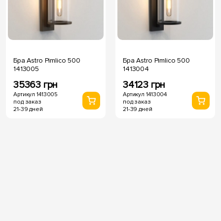
Бра Astro Pimlico 500
Бра Astro Pimlico 500
1413005
1413004
35363 грн
34123 грн
Артикул 1413005
Артикул 1413004
под заказ
под заказ
21-39 дней
21-39 дней