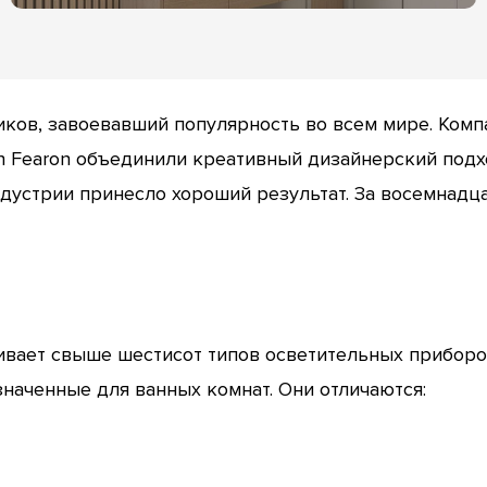
ков, завоевавший популярность во всем мире. Компан
 Fearon объединили креативный дизайнерский подход
ндустрии принесло хороший результат. За восемнадц
ивает свыше шестисот типов осветительных приборо
наченные для ванных комнат. Они отличаются: