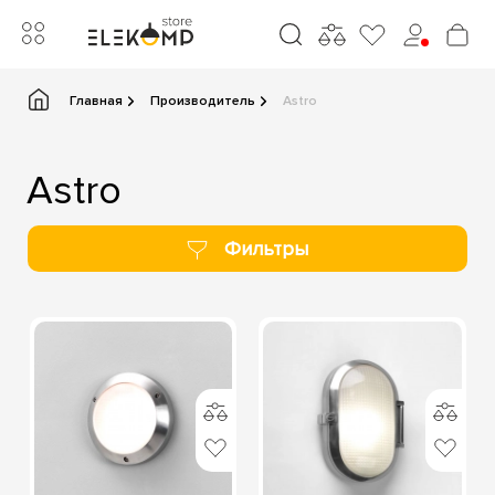
Главная
Производитель
Astro
Astro
Фильтры