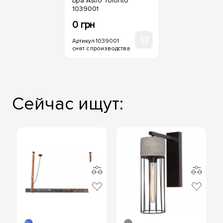
Бра Astro Toronto
1039001
0 грн
Артикул 1039001
снят с производства
Сейчас ищут: