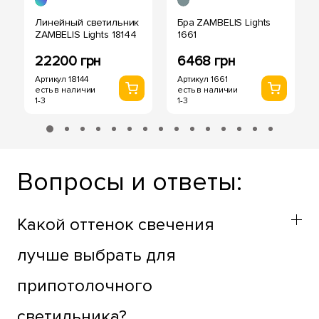
Линейный светильник
Бра ZAMBELIS Lights
ZAMBELIS Lights 18144
1661
22200 грн
6468 грн
Артикул 18144
Артикул 1661
есть в наличии
есть в наличии
1-3
1-3
Вопросы и ответы:
Какой оттенок свечения
лучше выбрать для
припотолочного
светильника?