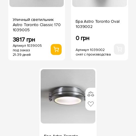
Уличный светильник
Бра Astro Toronto Oval
Astro Toronto Classic 170
1039002
1039005
0 грн
3817 грн
Артикул 1039005
Артикул 1039002
под заказ
снят с производства
21-39 дней