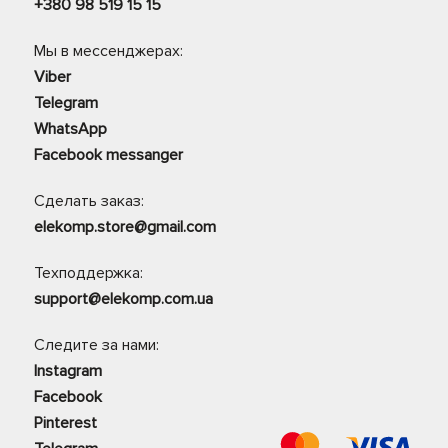
+380 98 519 15 15
Мы в мессенджерах:
Viber
Telegram
WhatsApp
Facebook messanger
Сделать заказ:
elekomp.store@gmail.com
Техподдержка:
support@elekomp.com.ua
Следите за нами:
Instagram
Facebook
Pinterest