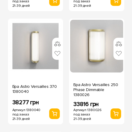
под заказ
под заказ
21-39 дней
21-39 дней
Бра Astro Versailles 250
Бра Astro Versailles 370
Phase Dimmable
1380040
1380026
38277 грн
33816 грн
Артикул 1380040
Артикул 1380026
под заказ
под заказ
21-39 дней
21-39 дней