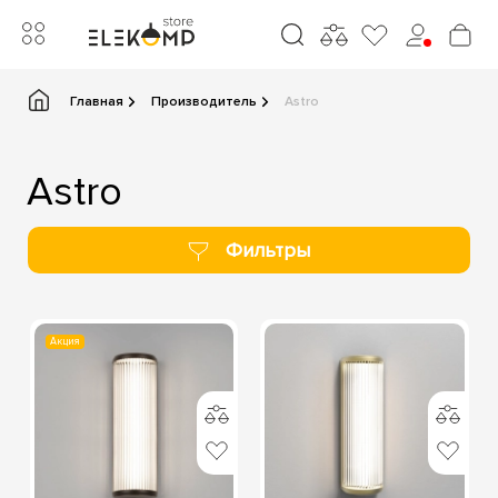
Главная
Производитель
Astro
Astro
Фильтры
Акция