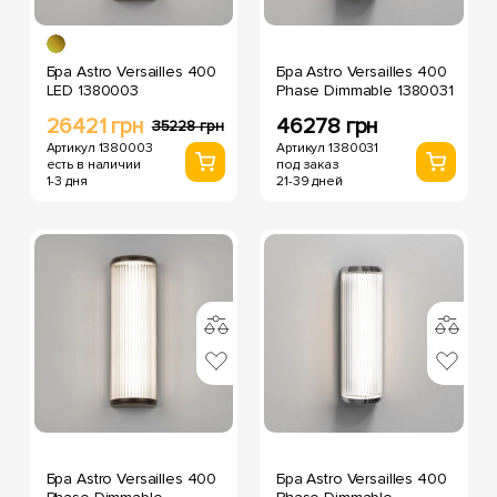
Бра Astro Versailles 400
Бра Astro Versailles 400
LED 1380003
Phase Dimmable 1380031
26421 грн
46278 грн
35228 грн
Артикул 1380003
Артикул 1380031
есть в наличии
под заказ
1-3 дня
21-39 дней
Бра Astro Versailles 400
Бра Astro Versailles 400