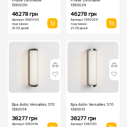
Phase Dimmable
Phase Dimmable
1380030
1380029
46278 грн
46278 грн
Артикул 1380030
Артикул 1380029
под заказ
под заказ
21-39 дней
21-39 дней
Бра Astro Versailles 370
Бра Astro Versailles 370
1380014
1380013
38277 грн
38277 грн
Артикул 1380014
Артикул 1380013