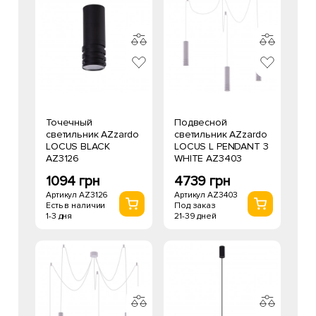
Точечный
Подвесной
светильник AZzardo
светильник AZzardo
LOCUS BLACK
LOCUS L PENDANT 3
AZ3126
WHITE AZ3403
1094 грн
4739 грн
Артикул AZ3126
Артикул AZ3403
Есть в наличии
Под заказ
1-3 дня
21-39 дней