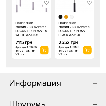
Подвесной
Подвесной
светильник AZzardo
светильник AZzardo
LOCUS L PENDANT 5
LOCUS L PENDANT
WHITE AZ3406
BLACK AZ3128
7115 грн
2552 грн
Артикул AZ3406
Артикул AZ3128
Есть в наличии
Есть в наличии
1-3 дня
1-3 дня
Информация
Шоурумы