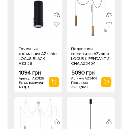
Точечный
Подвесной
светильник AZzardo
светильник AZzardo
LOCUS BLACK
LOCUS L PENDANT 3
AZ3126
CHA AZ3404
1094 грн
5090 грн
Артикул AZ3126
Артикул AZ3404
Есть в наличии
Под заказ
1-3 дня
21-39 дней