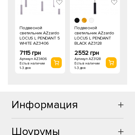
Подвесной
Подвесной
светильник AZzardo
светильник AZzardo
LOCUS L PENDANT 5
LOCUS L PENDANT
WHITE AZ3406
BLACK AZ3128
7115 грн
2552 грн
Артикул AZ3406
Артикул AZ3128
Есть в наличии
Есть в наличии
1-3 дня
1-3 дня
Информация
Шоурумы