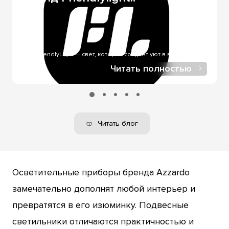
через службы доставки. Оплата онлайн через LiqPay -
при онлайн-покупке, в нашем интернет-магазине.
FriendlyLight — свет, который создает уют в вашем доме..
Читать полностью
Читать блог
Осветительные приборы бренда Azzardo
замечательно дополнят любой интерьер и
превратятся в его изюминку. Подвесные
светильники отличаются практичностью и