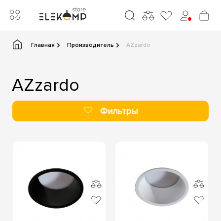
Главная
Производитель
AZzardo
AZzardo
Фильтры