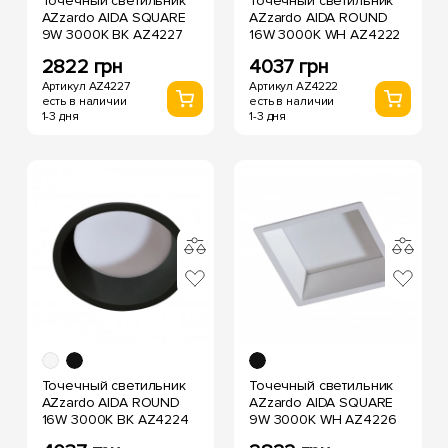
Точечный светильник
Точечный светильник
AZzardo AIDA SQUARE
AZzardo AIDA ROUND
9W 3000K BK AZ4227
16W 3000K WH AZ4222
2822 грн
4037 грн
Артикул AZ4227
Артикул AZ4222
есть в наличии
есть в наличии
1-3 дня
1-3 дня
Точечный светильник
Точечный светильник
AZzardo AIDA ROUND
AZzardo AIDA SQUARE
16W 3000K BK AZ4224
9W 3000K WH AZ4226