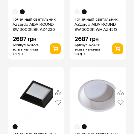
Точечный светильник
Точечный светильник
AZzardo AIDA ROUND
AZzardo AIDA ROUND
9W 3000K BK AZ4220
9W 3000K WH AZ4218
2687 грн
2687 грн
Артикул AZ4220
Артикул AZ4218
есть в наличии
есть в наличии
1-3 дня
1-3 дня