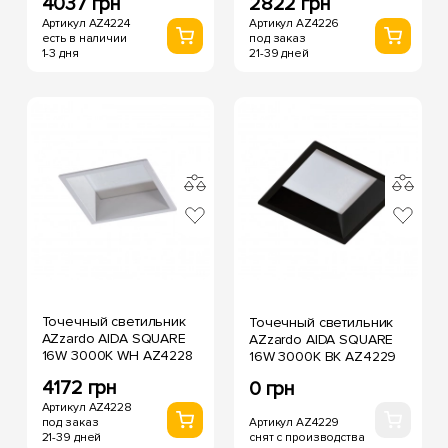
4037 грн
2822 грн
Артикул AZ4224
Артикул AZ4226
есть в наличии
под заказ
1-3 дня
21-39 дней
Точечный светильник
Точечный светильник
AZzardo AIDA SQUARE
AZzardo AIDA SQUARE
16W 3000K WH AZ4228
16W 3000K BK AZ4229
4172 грн
0 грн
Артикул AZ4228
Артикул AZ4229
под заказ
снят с производства
21-39 дней