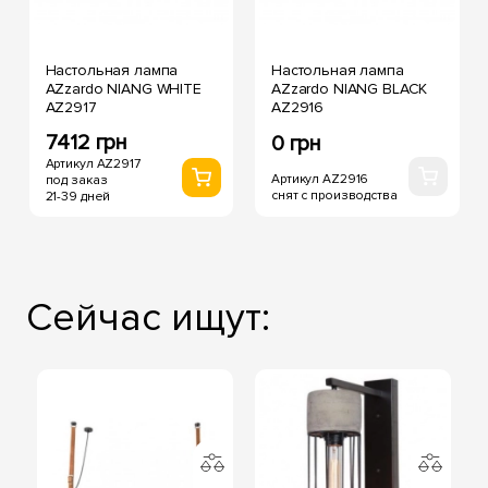
Настольная лампа
Настольная лампа
AZzardo NIANG WHITE
AZzardo NIANG BLACK
AZ2917
AZ2916
7412 грн
0 грн
Артикул AZ2917
Артикул AZ2916
под заказ
снят с производства
21-39 дней
Сейчас ищут: