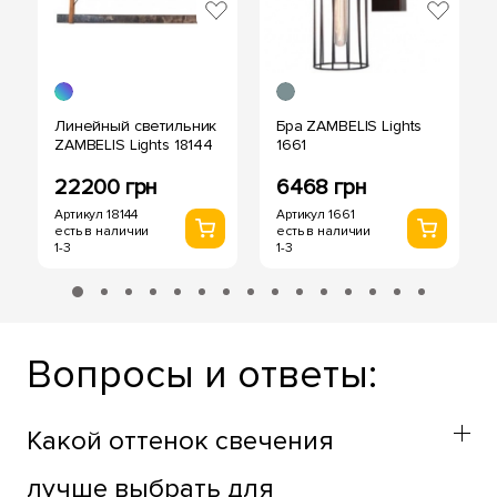
Линейный светильник
Бра ZAMBELIS Lights
ZAMBELIS Lights 18144
1661
22200 грн
6468 грн
Артикул 18144
Артикул 1661
есть в наличии
есть в наличии
1-3
1-3
Вопросы и ответы:
Какой оттенок свечения
лучше выбрать для