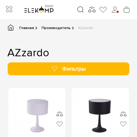
Главная
Производитель
AZzardo
AZzardo
Фильтры