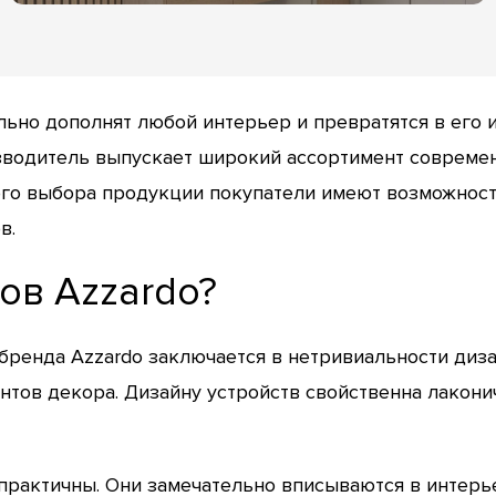
ьно дополнят любой интерьер и превратятся в его 
зводитель выпускает широкий ассортимент совреме
ого выбора продукции покупатели имеют возможност
в.
ов Azzardo?
ренда Azzardo заключается в нетривиальности дизай
ентов декора. Дизайну устройств свойственна лако
 практичны. Они замечательно вписываются в интер