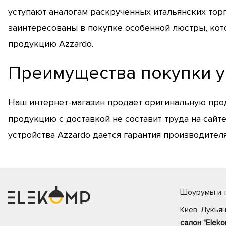
уступают аналогам раскрученных итальянских торг
заинтересованы в покупке особенной люстры, кот
продукцию Azzardo.
Преимущества покупки у
Наш интернет-магазин продает оригинальную проду
продукцию с доставкой не составит труда на сайт
устройства Azzardo дается гарантия производителя
Шоурумы и т
Киев, Лукьян
салон "Eleko