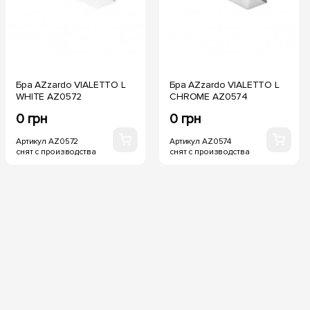
Бра AZzardo VIALETTO L
Бра AZzardo VIALETTO L
WHITE AZ0572
CHROME AZ0574
0 грн
0 грн
Артикул AZ0572
Артикул AZ0574
снят с производства
снят с производства