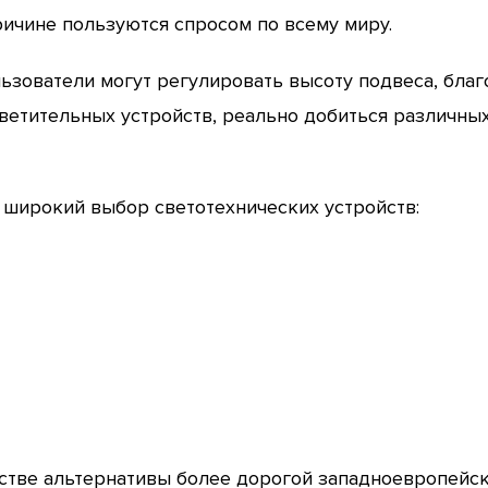
ричине пользуются спросом по всему миру.
ьзователи могут регулировать высоту подвеса, бла
светительных устройств, реально добиться различн
 широкий выбор светотехнических устройств:
стве альтернативы более дорогой западноевропейск