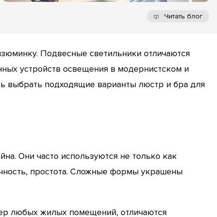
Читать блог
изюминку. Подвесные светильники отличаются
нных устройств освещения в модернистском и
ь выбрать подходящие варианты люстр и бра для
на. Они часто используются не только как
ничность, простота. Сложные формы украшены
ьер любых жилых помещений, отличаются