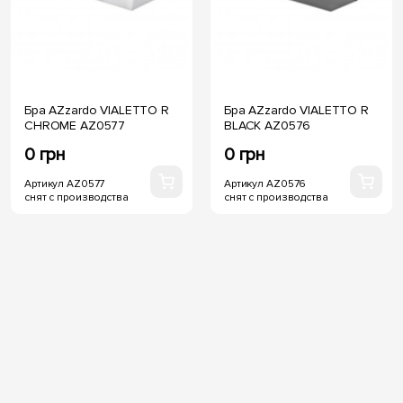
Бра AZzardo VIALETTO R
Бра AZzardo VIALETTO R
CHROME AZ0577
BLACK AZ0576
0 грн
0 грн
Артикул AZ0577
Артикул AZ0576
снят с производства
снят с производства