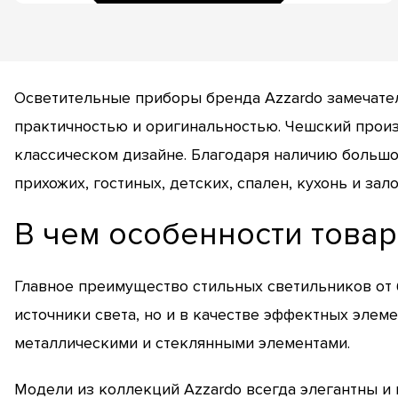
Осветительные приборы бренда Azzardo замечател
практичностью и оригинальностью. Чешский прои
классическом дизайне. Благодаря наличию больш
прихожих, гостиных, детских, спален, кухонь и зало
В чем особенности товар
Главное преимущество стильных светильников от б
источники света, но и в качестве эффектных элем
металлическими и стеклянными элементами.
Модели из коллекций Azzardo всегда элегантны и