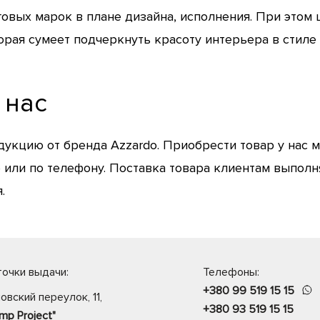
овых марок в плане дизайна, исполнения. При этом 
орая сумеет подчеркнуть красоту интерьера в стиле
 нас
кцию от бренда Azzardo. Приобрести товар у нас м
е или по телефону. Поставка товара клиентам выполн
.
очки выдачи:
Телефоны:
+380 99 519 15 15
овский переулок, 11,
+380 93 519 15 15
mp Project"