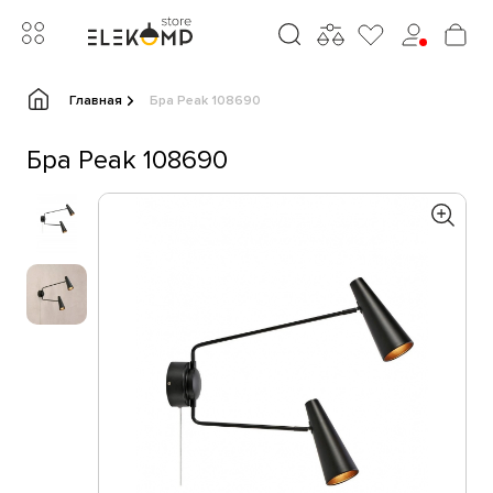
Главная
Бра Peak 108690
Бра Peak 108690