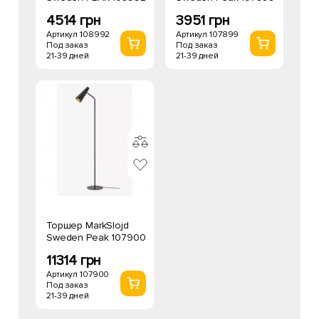
4514 грн
3951 грн
Артикул 108992
Артикул 107899
Под заказ
Под заказ
21-39 дней
21-39 дней
Торшер MarkSlojd
Sweden Peak 107900
11314 грн
Артикул 107900
Под заказ
21-39 дней