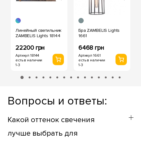
Линейный светильник
Бра ZAMBELIS Lights
ZAMBELIS Lights 18144
1661
22200 грн
6468 грн
Артикул 18144
Артикул 1661
есть в наличии
есть в наличии
1-3
1-3
Вопросы и ответы:
Какой оттенок свечения
лучше выбрать для