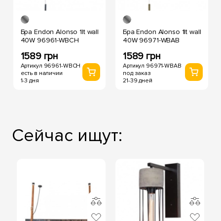
Бра Endon Alonso 1lt wall
Бра Endon Alonso 1lt wall
40W 96961-WBCH
40W 96971-WBAB
1589 грн
1589 грн
Артикул 96961-WBCH
Артикул 96971-WBAB
есть в наличии
под заказ
1-3 дня
21-39 дней
Сейчас ищут: