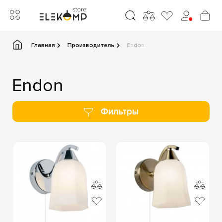
Главная
Производитель
Endon
Endon
Фильтры