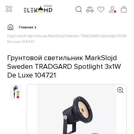
Главная
Грунтовой светильник MarkSlojd Sweden TRADGARD Spotlight 3x1W
De Luxe 104721
Грунтовой светильник MarkSlojd
Sweden TRADGARD Spotlight 3x1W
De Luxe 104721