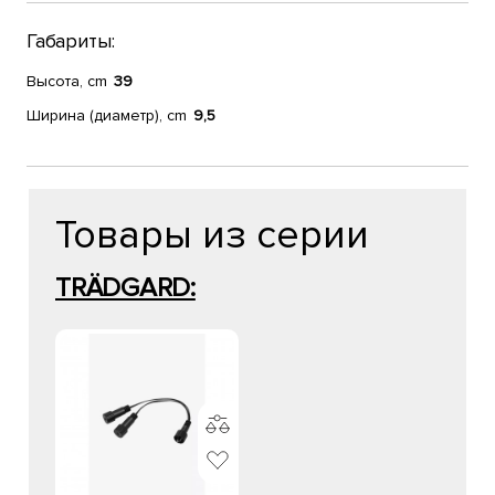
Габариты:
Высота, cm
39
Ширина (диаметр), cm
9,5
Товары из серии
TRÄDGARD: