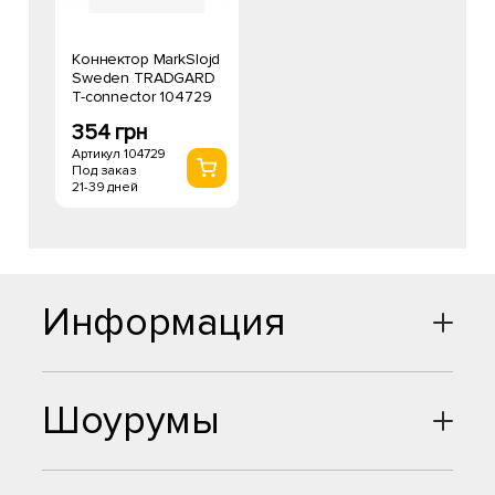
Коннектор MarkSlojd
Sweden TRADGARD
T-connector 104729
354 грн
Артикул 104729
Под заказ
21-39 дней
Информация
Шоурумы