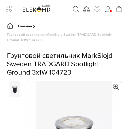
Главная
Грунтовой светильник MarkSlojd Sweden TRADGARD Spotlight
Ground 3x1W 104723
Грунтовой светильник MarkSlojd
Sweden TRADGARD Spotlight
Ground 3x1W 104723