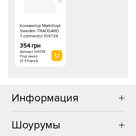
Коннектор MarkSlojd
Sweden TRADGARD
T-connector 104729
354 грн
Артикул 104729
Под заказ
21-39 дней
Информация
Шоурумы