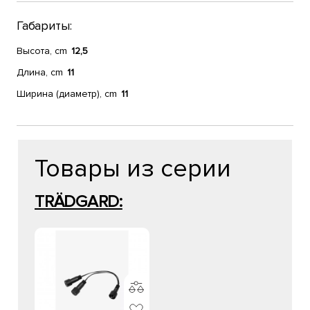
Габариты:
Высота, cm
12,5
Длина, cm
11
Ширина (диаметр), cm
11
Товары из серии
TRÄDGARD: