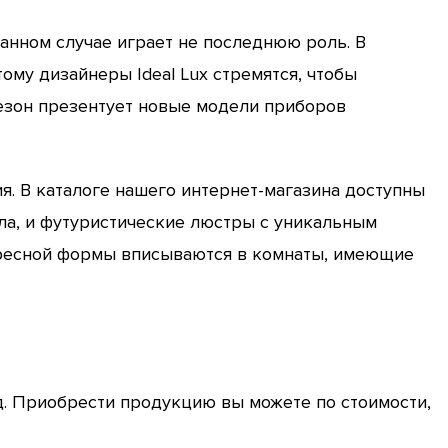
анном случае играет не последнюю роль. В
му дизайнеры Ideal Lux стремятся, чтобы
езон презентует новые модели приборов
. В каталоге нашего интернет-магазина доступны
ла, и футуристические люстры с уникальным
ересной формы вписываются в комнаты, имеющие
д. Приобрести продукцию вы можете по стоимости,