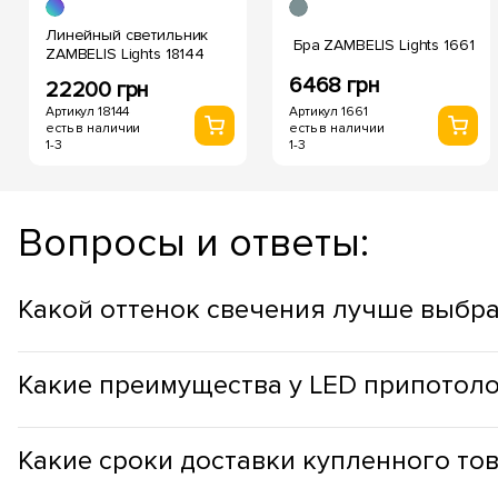
Линейный светильник
Бра ZAMBELIS Lights 1661
ZAMBELIS Lights 18144
6468 грн
22200 грн
Артикул 18144
Артикул 1661
есть в наличии
есть в наличии
1-3
1-3
Вопросы и ответы:
Какой оттенок свечения лучше выбра
Оттенок припотолочных светильников стоит выбирать учит
Какие преимущества у LED припотол
продуктивности, в рабочих зонах, лучше использовать холо
Припотолочные светильники с LED имеют следующие преи
Какие сроки доставки​ купленного то
работы составляет до 50 000 часов, а это более 5-и лет; 