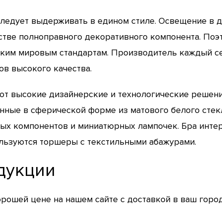
едует выдерживать в едином стиле. Освещение в д
тве полноправного декоративного компонента. Поэто
оким мировым стандартам. Производитель каждый с
ов высокого качества.
ют высокие дизайнерские и технологические решения
анные в сферической форме из матового белого стек
тых компонентов и миниатюрных лампочек. Бра инт
ользуются торшеры с текстильными абажурами.
дукции
рошей цене на нашем сайте с доставкой в ваш горо