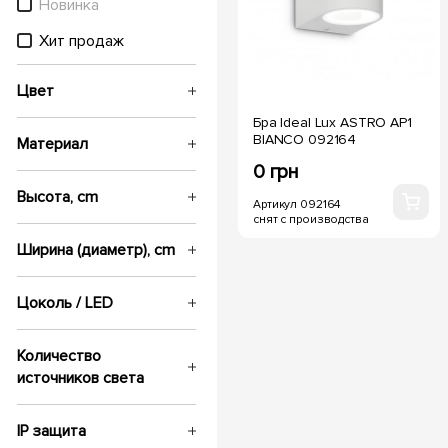
Новинка
Хит продаж
Цвет
Бра Ideal Lux ASTRO AP1
BIANCO 092164
Материал
0 грн
Высота, cm
Артикул 092164
снят с производства
Ширина (диаметр), cm
Цоколь / LED
Количество
источников света
IP защита