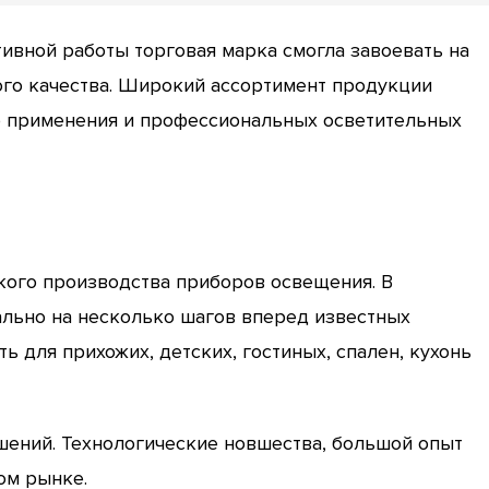
ктивной работы торговая марка смогла завоевать на
го качества. Широкий ассортимент продукции
о применения и профессиональных осветительных
ского производства приборов освещения. В
ально на несколько шагов вперед известных
 для прихожих, детских, гостиных, спален, кухонь
шений. Технологические новшества, большой опыт
ом рынке.