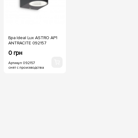
Бра Ideal Lux ASTRO AP1
ANTRACITE 092157
0 грн
Артикул 092157
снят с производства