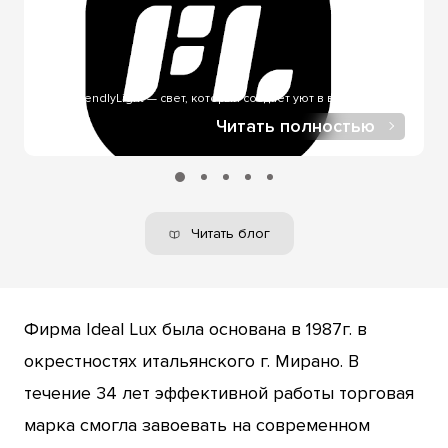
через службы доставки. Оплата онлайн через LiqPay -
при онлайн-покупке, в нашем интернет-магазине.
FriendlyLight — свет, который создает уют в вашем доме..
Читать полностью
Читать блог
Фирма Ideal Lux была основана в 1987г. в
окрестностях итальянского г. Мирано. В
течение 34 лет эффективной работы торговая
марка смогла завоевать на современном