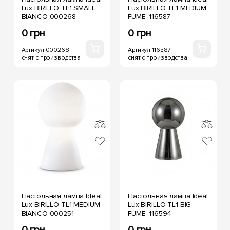
Lux BIRILLO TL1 SMALL
Lux BIRILLO TL1 MEDIUM
BIANCO 000268
FUME' 116587
0 грн
0 грн
Артикул 000268
Артикул 116587
снят с производства
снят с производства
Настольная лампа Ideal
Настольная лампа Ideal
Lux BIRILLO TL1 MEDIUM
Lux BIRILLO TL1 BIG
BIANCO 000251
FUME' 116594
0 грн
0 грн