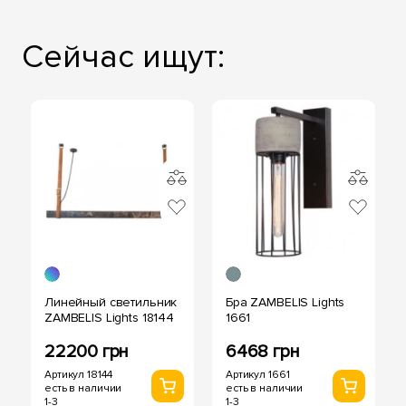
Сейчас ищут:
Линейный светильник
Бра ZAMBELIS Lights
ZAMBELIS Lights 18144
1661
22200 грн
6468 грн
Артикул 18144
Артикул 1661
есть в наличии
есть в наличии
1-3
1-3