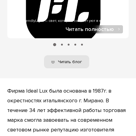
при онлайн-покупке, в нашем интернет-магазине.
FriendlyLight — свет, который создает уют в вашем доме..
Читать полностью
Читать блог
Фирма Ideal Lux была основана в 1987г. в
окрестностях итальянского г. Мирано. В
течение 34 лет эффективной работы торговая
марка смогла завоевать на современном
световом рынке репутацию изготовителя