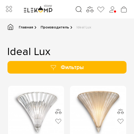
Главная
Производитель
Ideal Lux
Ideal Lux
Фильтры