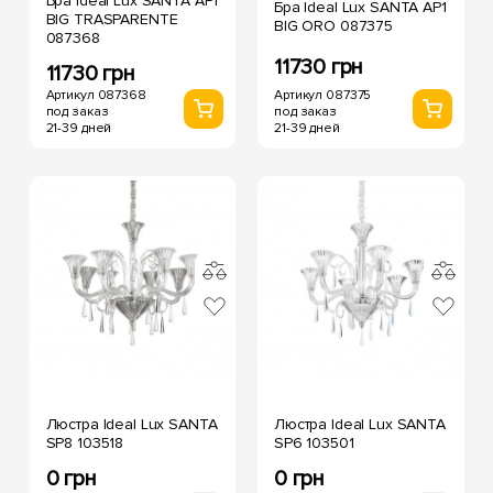
Бра Ideal Lux SANTA AP1
Бра Ideal Lux SANTA AP1
BIG TRASPARENTE
BIG ORO 087375
087368
11730 грн
11730 грн
Артикул 087375
Артикул 087368
под заказ
под заказ
21-39 дней
21-39 дней
Люстра Ideal Lux SANTA
Люстра Ideal Lux SANTA
SP8 103518
SP6 103501
0 грн
0 грн