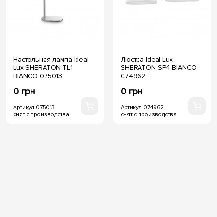
Настольная лампа Ideal
Люстра Ideal Lux
Lux SHERATON TL1
SHERATON SP4 BIANCO
BIANCO 075013
074962
0 грн
0 грн
Артикул 075013
Артикул 074962
снят с производства
снят с производства