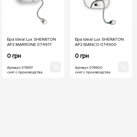
Бра Ideal Lux SHERATON
Бра Ideal Lux SHERATON
AP2 MARRONE 074917
AP2 BIANCO 074900
0 грн
0 грн
Артикул 074917
Артикул 074900
снят с производства
снят с производства