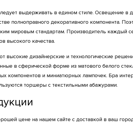
едует выдерживать в едином стиле. Освещение в д
тве полноправного декоративного компонента. Поэто
оким мировым стандартам. Производитель каждый с
ов высокого качества.
ют высокие дизайнерские и технологические решения
анные в сферической форме из матового белого стек
тых компонентов и миниатюрных лампочек. Бра инт
ользуются торшеры с текстильными абажурами.
дукции
рошей цене на нашем сайте с доставкой в ваш горо