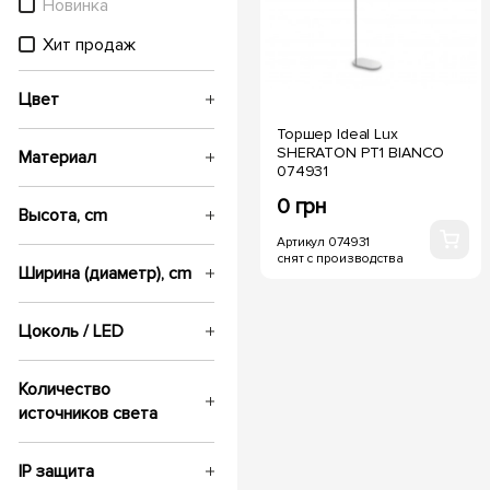
Новинка
Хит продаж
Цвет
Торшер Ideal Lux
SHERATON PT1 BIANCO
Материал
074931
0 грн
Высота, cm
Артикул 074931
снят с производства
Ширина (диаметр), cm
Цоколь / LED
Количество
источников света
IP защита