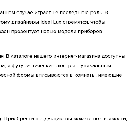
анном случае играет не последнюю роль. В
му дизайнеры Ideal Lux стремятся, чтобы
езон презентует новые модели приборов
. В каталоге нашего интернет-магазина доступны
ла, и футуристические люстры с уникальным
ересной формы вписываются в комнаты, имеющие
д. Приобрести продукцию вы можете по стоимости,