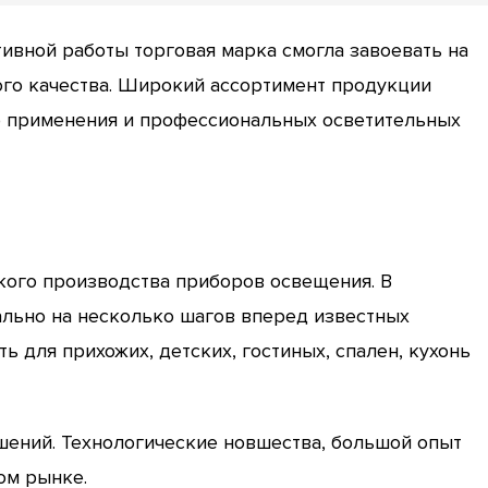
ктивной работы торговая марка смогла завоевать на
го качества. Широкий ассортимент продукции
о применения и профессиональных осветительных
ского производства приборов освещения. В
ально на несколько шагов вперед известных
 для прихожих, детских, гостиных, спален, кухонь
шений. Технологические новшества, большой опыт
ом рынке.