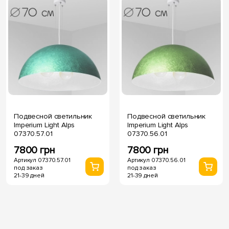
Подвесной светильник
Подвесной светильник
Imperium Light Alps
Imperium Light Alps
07370.57.01
07370.56.01
7800 грн
7800 грн
Артикул 07370.57.01
Артикул 07370.56.01
под заказ
под заказ
21-39 дней
21-39 дней