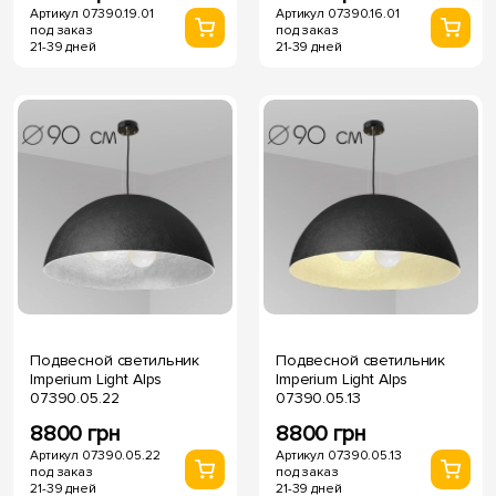
Артикул 07390.19.01
Артикул 07390.16.01
под заказ
под заказ
21-39 дней
21-39 дней
Подвесной светильник
Подвесной светильник
Imperium Light Alps
Imperium Light Alps
07390.05.22
07390.05.13
8800 грн
8800 грн
Артикул 07390.05.22
Артикул 07390.05.13
под заказ
под заказ
21-39 дней
21-39 дней