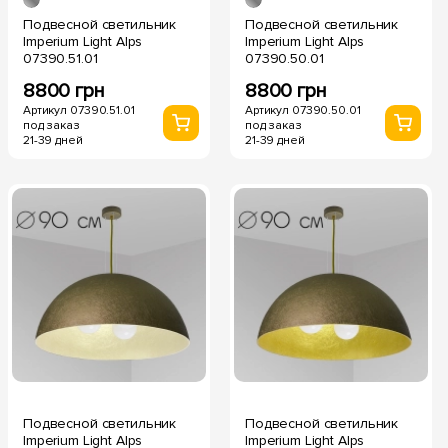
Подвесной светильник
Подвесной светильник
Imperium Light Alps
Imperium Light Alps
07390.51.01
07390.50.01
8800 грн
8800 грн
Артикул 07390.51.01
Артикул 07390.50.01
под заказ
под заказ
21-39 дней
21-39 дней
Подвесной светильник
Подвесной светильник
Imperium Light Alps
Imperium Light Alps