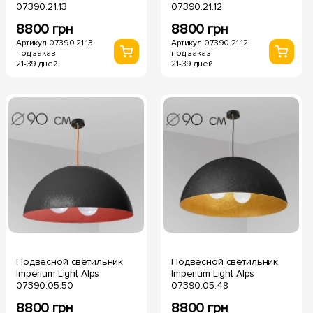
07390.21.13
07390.21.12
8800 грн
8800 грн
Артикул 07390.21.13
Артикул 07390.21.12
под заказ
под заказ
21-39 дней
21-39 дней
Подвесной светильник
Подвесной светильник
Imperium Light Alps
Imperium Light Alps
07390.05.50
07390.05.48
8800 грн
8800 грн