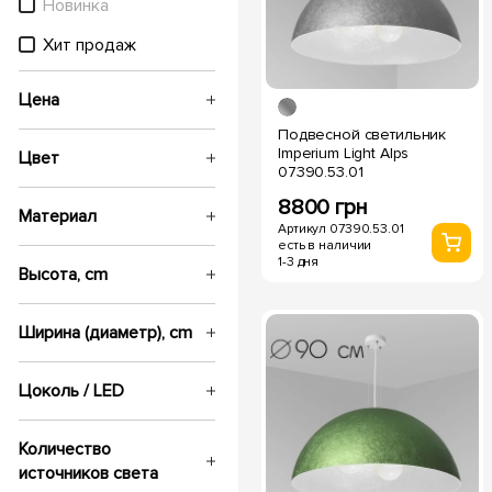
Новинка
Хит продаж
Цена
Подвесной светильник
Imperium Light Alps
Цвет
07390.53.01
8800 грн
Материал
Артикул 07390.53.01
есть в наличии
1-3 дня
Высота, cm
Ширина (диаметр), cm
Цоколь / LED
Количество
источников света