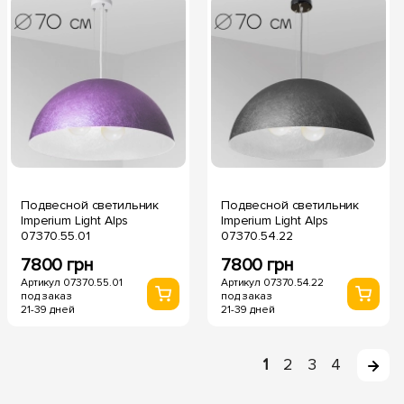
Подвесной светильник
Подвесной светильник
Imperium Light Alps
Imperium Light Alps
07370.55.01
07370.54.22
7800 грн
7800 грн
Артикул 07370.55.01
Артикул 07370.54.22
под заказ
под заказ
21-39 дней
21-39 дней
1
2
3
4