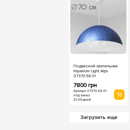
Подвесной светильник
Imperium Light Alps
07370.58.01
7800 грн
Артикул 07370.58.01
под заказ
21-39 дней
Загрузить еще