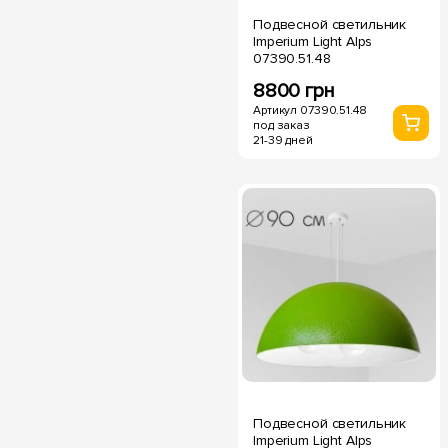
Подвесной светильник
Imperium Light Alps
07390.51.48
8800 грн
Артикул 07390.51.48
под заказ
21-39 дней
Подвесной светильник
Imperium Light Alps