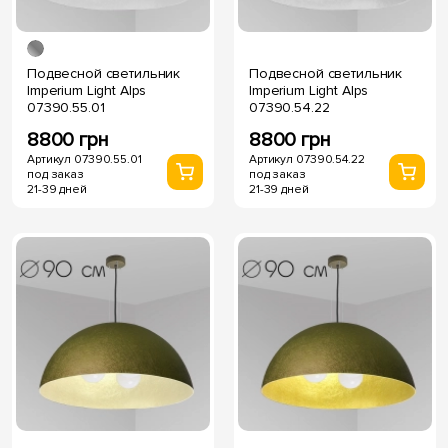
Подвесной светильник
Подвесной светильник
Imperium Light Alps
Imperium Light Alps
07390.55.01
07390.54.22
8800 грн
8800 грн
Артикул 07390.55.01
Артикул 07390.54.22
под заказ
под заказ
21-39 дней
21-39 дней