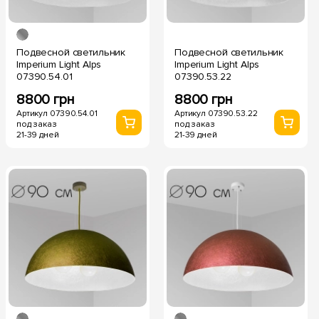
Подвесной светильник
Подвесной светильник
Imperium Light Alps
Imperium Light Alps
07390.54.01
07390.53.22
8800 грн
8800 грн
Артикул 07390.54.01
Артикул 07390.53.22
под заказ
под заказ
21-39 дней
21-39 дней