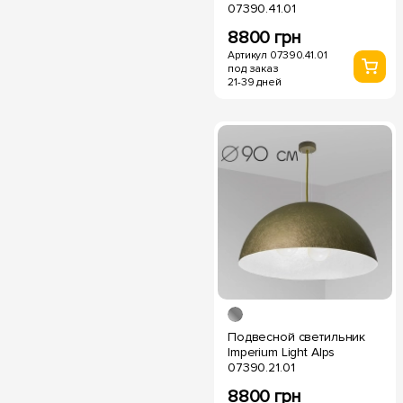
07390.41.01
8800 грн
Артикул 07390.41.01
под заказ
21-39 дней
Подвесной светильник
Imperium Light Alps
07390.21.01
8800 грн