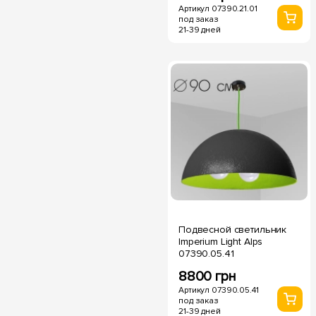
Артикул 07390.21.01
под заказ
21-39 дней
Подвесной светильник
Imperium Light Alps
07390.05.41
8800 грн
Артикул 07390.05.41
под заказ
21-39 дней