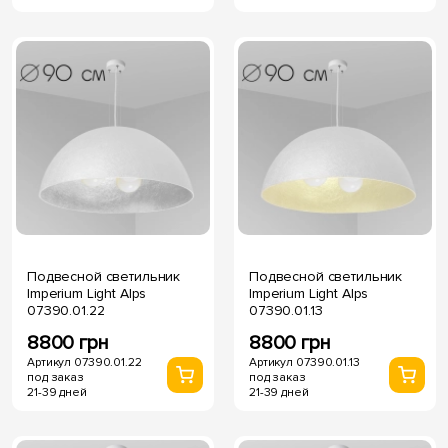
Подвесной светильник
Подвесной светильник
Imperium Light Alps
Imperium Light Alps
07390.01.22
07390.01.13
8800 грн
8800 грн
Артикул 07390.01.22
Артикул 07390.01.13
под заказ
под заказ
21-39 дней
21-39 дней