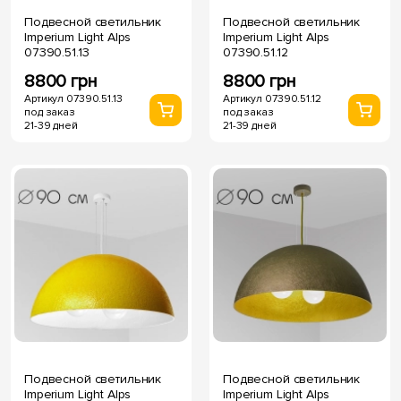
Подвесной светильник
Подвесной светильник
Imperium Light Alps
Imperium Light Alps
07390.51.13
07390.51.12
8800 грн
8800 грн
Артикул 07390.51.13
Артикул 07390.51.12
под заказ
под заказ
21-39 дней
21-39 дней
Подвесной светильник
Подвесной светильник
Imperium Light Alps
Imperium Light Alps