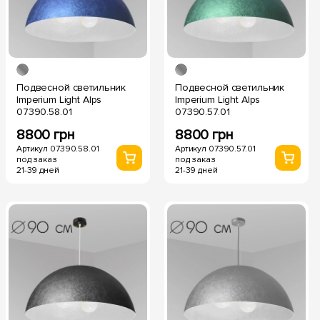
Подвесной светильник
Подвесной светильник
Imperium Light Alps
Imperium Light Alps
07390.58.01
07390.57.01
8800 грн
8800 грн
Артикул 07390.58.01
Артикул 07390.57.01
под заказ
под заказ
21-39 дней
21-39 дней