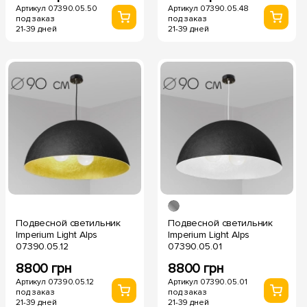
Артикул 07390.05.50
Артикул 07390.05.48
под заказ
под заказ
21-39 дней
21-39 дней
Подвесной светильник
Подвесной светильник
Imperium Light Alps
Imperium Light Alps
07390.05.12
07390.05.01
8800 грн
8800 грн
Артикул 07390.05.12
Артикул 07390.05.01
под заказ
под заказ
21-39 дней
21-39 дней