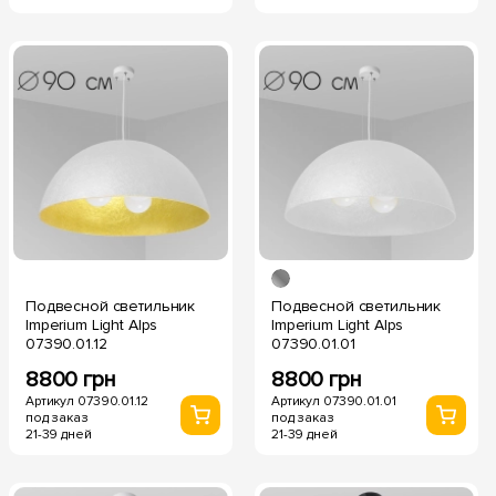
Подвесной светильник
Подвесной светильник
Imperium Light Alps
Imperium Light Alps
07390.01.12
07390.01.01
8800 грн
8800 грн
Артикул 07390.01.12
Артикул 07390.01.01
под заказ
под заказ
21-39 дней
21-39 дней