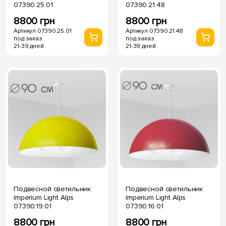
07390.25.01
07390.21.48
8800 грн
8800 грн
Артикул 07390.25.01
Артикул 07390.21.48
под заказ
под заказ
21-39 дней
21-39 дней
Подвесной светильник
Подвесной светильник
Imperium Light Alps
Imperium Light Alps
07390.19.01
07390.16.01
8800 грн
8800 грн