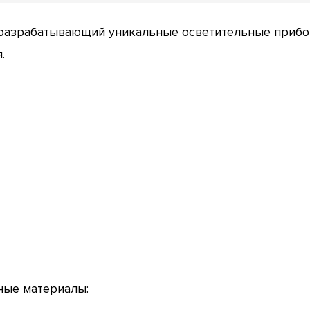
 разрабатывающий уникальные осветительные прибор
.
ные материалы: