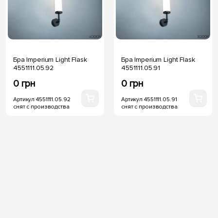
Бра Imperium Light Flask
Бра Imperium Light Flask
4551111.05.92
4551111.05.91
0 грн
0 грн
Артикул 4551111.05.92
Артикул 4551111.05.91
снят с производства
снят с производства