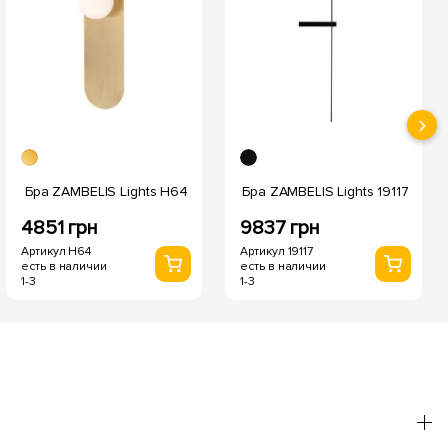
›
Бра ZAMBELIS Lights H64
Бра ZAMBELIS Lights 19117
4851 грн
9837 грн
Артикул H64
Артикул 19117
есть в наличии
есть в наличии
1-3
1-3