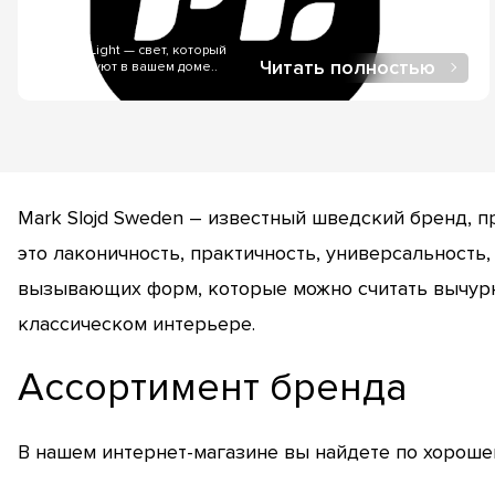
FriendlyLight — свет, который
Читать полностью
создает уют в вашем доме..
Mark Slojd Sweden – известный шведский бренд, 
это лаконичность, практичность, универсальность,
вызывающих форм, которые можно считать вычурн
классическом интерьере.
Ассортимент бренда
В нашем интернет-магазине вы найдете по хороше