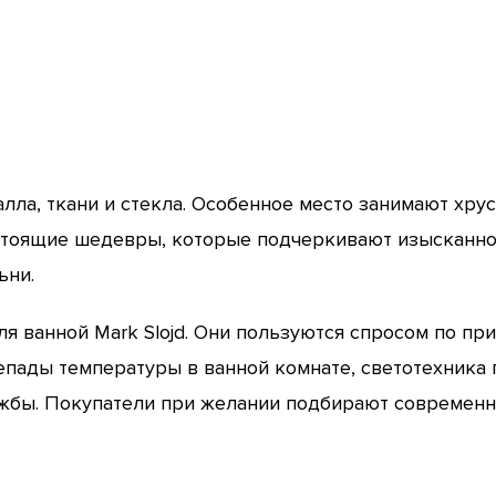
лла, ткани и стекла. Особенное место занимают хру
тоящие шедевры, которые подчеркивают изысканнос
ьни.
 ванной Mark Slojd. Они пользуются спросом по при
епады температуры в ванной комнате, светотехника
жбы. Покупатели при желании подбирают современн