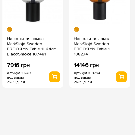
Настольная лампа
Настольная лампа
MarkSlojd Sweden
MarkSlojd Sweden
BROOKLYN Table 1L 44cm
BROOKLYN Table 1L
Black/Smoke 107481
108294
7916 грн
14146 грн
Артикул 107481
Артикул 108294
под заказ
под заказ
21-39 дней
21-39 дней