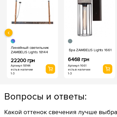
‹
Линейный светильник
Бра ZAMBELIS Lights 1661
ZAMBELIS Lights 18144
6468 грн
22200 грн
Артикул 18144
Артикул 1661
есть в наличии
есть в наличии
1-3
1-3
Вопросы и ответы:
Какой оттенок свечения лучше выбра