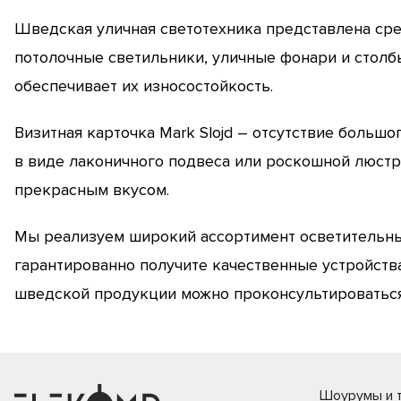
Шведская уличная светотехника представлена сред
потолочные светильники, уличные фонари и столб
обеспечивает их износостойкость.
Визитная карточка Mark Slojd – отсутствие больш
в виде лаконичного подвеса или роскошной люст
прекрасным вкусом.
Мы реализуем широкий ассортимент осветительных
гарантированно получите качественные устройств
шведской продукции можно проконсультироваться
Шоурумы и т