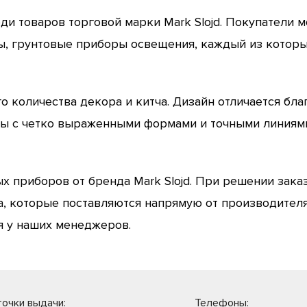
и товаров торговой марки Mark Slojd. Покупатели м
ы, грунтовые приборы освещения, каждый из которы
ого количества декора и китча. Дизайн отличается б
ры с четко выраженными формами и точными линиям
 приборов от бренда Mark Slojd. При решении заказ
а, которые поставляются напрямую от производителя
 у наших менеджеров.
очки выдачи:
Телефоны: