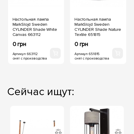
Настольная лампа
Настольная лампа
MarkSlojd Sweden
MarkSlojd Sweden
CYLINDER Shade White
CYLINDER Shade Nature
Canvas 663112
Textile 651815
0 грн
0 грн
Артикул 663112
Артикул 651815
снят с производства
снят с производства
Сейчас ищут: