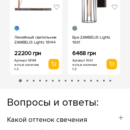
Линейный светильник
Бра ZAMBELIS Lights
ZAMBELIS Lights 18144
1661
22200 грн
6468 грн
Артикул 18144
Артикул 1661
есть в наличии
есть в наличии
1-3
1-3
Вопросы и ответы:
Какой оттенок свечения