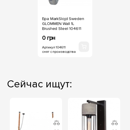
Бра MarkSlojd Sweden
GLOMMEN Wall 1L
Brushed Steel 104611
0 грн
Артикул 104611
снят с производства
Сейчас ищут: