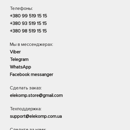
Телефоны:
+380 99 519 15 15
+380 93 519 15 15
+380 98 519 15 15
Мы в мессенджерах:
Viber
Telegram
WhatsApp
Facebook messanger
Сделать заказ:
elekomp.store@gmail.com
Техподдержка:
support@elekomp.com.ua
Следите за нами: