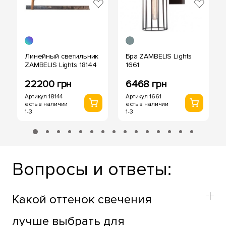
Линейный светильник
Бра ZAMBELIS Lights
ZAMBELIS Lights 18144
1661
22200 грн
6468 грн
Артикул 18144
Артикул 1661
есть в наличии
есть в наличии
1-3
1-3
Вопросы и ответы:
Какой оттенок свечения
лучше выбрать для