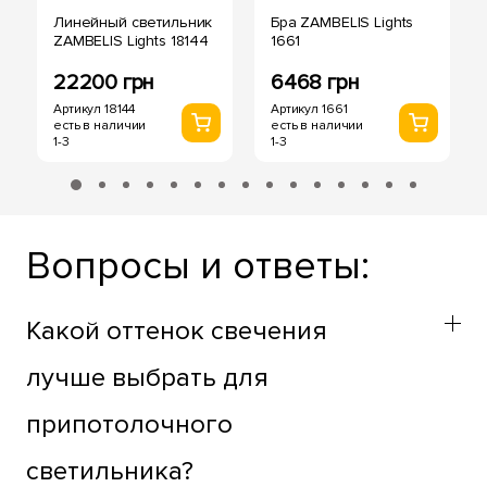
Линейный светильник
Бра ZAMBELIS Lights
ZAMBELIS Lights 18144
1661
22200 грн
6468 грн
Артикул 18144
Артикул 1661
есть в наличии
есть в наличии
1-3
1-3
Вопросы и ответы:
Какой оттенок свечения
лучше выбрать для
припотолочного
светильника?