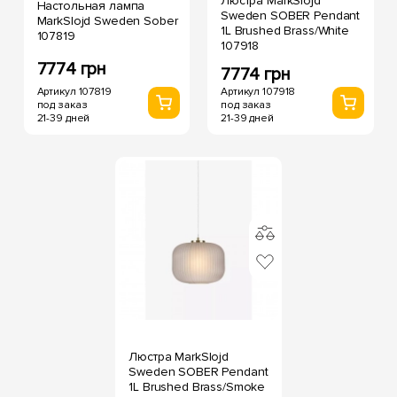
Люстра MarkSlojd
Настольная лампа
Sweden SOBER Pendant
MarkSlojd Sweden Sober
1L Brushed Brass/White
107819
107918
7774 грн
7774 грн
Артикул 107819
Артикул 107918
под заказ
под заказ
21-39 дней
21-39 дней
Люстра MarkSlojd
Sweden SOBER Pendant
1L Brushed Brass/Smoke