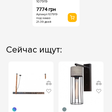
107919
7774 грн
Артикул 107919
под заказ
21-39 дней
Сейчас ищут: