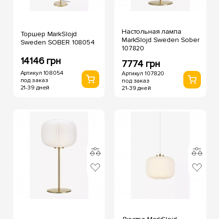
Настольная лампа
Торшер MarkSlojd
MarkSlojd Sweden Sober
Sweden SOBER 108054
107820
14146 грн
7774 грн
Артикул 108054
Артикул 107820
под заказ
под заказ
21-39 дней
21-39 дней