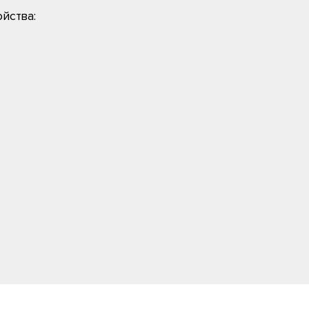
йства: