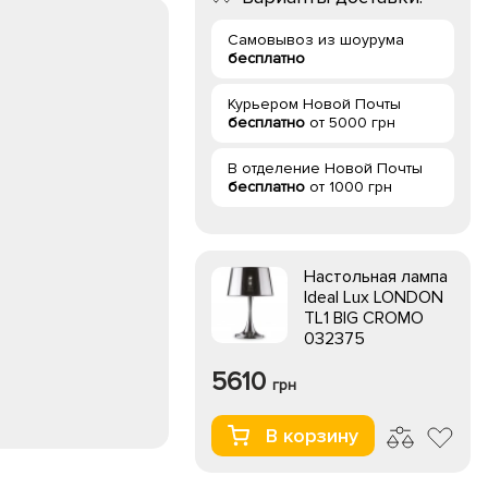
Самовывоз из шоурума
бесплатно
Курьером Новой Почты
бесплатно
от 5000 грн
В отделение Новой Почты
бесплатно
от 1000 грн
Настольная лампа
Ideal Lux LONDON
TL1 BIG CROMO
032375
5610
грн
В корзину