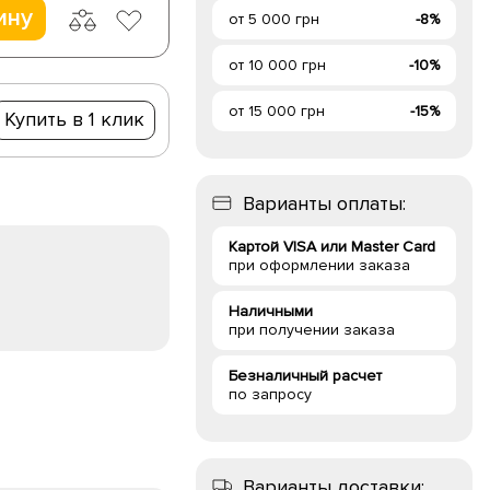
ину
от 5 000 грн
-8%
от 10 000 грн
-10%
от 15 000 грн
-15%
Купить в 1 клик
Варианты оплаты:
Картой VISA или Master Card
при оформлении заказа
Наличными
при получении заказа
Безналичный расчет
по запросу
Варианты доставки: