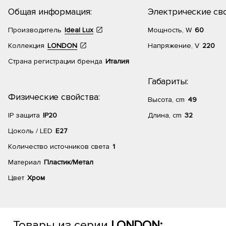
Общая информация:
Электрические сво
Производитель
Ideal Lux
Мощность, W
60
Коллекция
LONDON
Напряжение, V
220
Страна регистрации бренда
Италия
Габариты:
Физические свойства:
Высота, cm
49
IP защита
IP20
Длина, cm
32
Цоколь / LED
E27
Количество источников света
1
Материал
Пластик/Метал
Цвет
Хром
Товары из серии
LONDON: