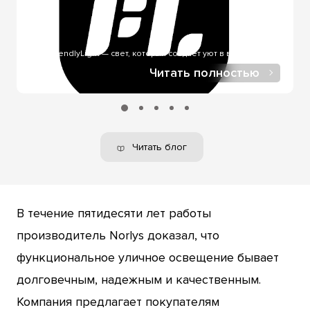
при онлайн-покупке, в нашем интернет-магазине.
FriendlyLight — свет, который создает уют в вашем доме..
Читать полностью
Читать блог
В течение пятидесяти лет работы
производитель Norlys доказал, что
функциональное уличное освещение бывает
долговечным, надежным и качественным.
Компания предлагает покупателям