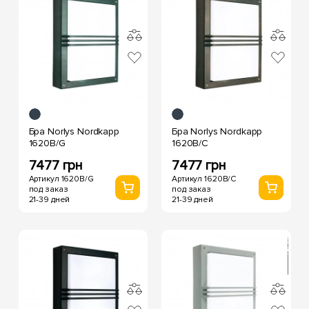
Бра Norlys Nordkapp
Бра Norlys Nordkapp
1620B/G
1620B/C
7477 грн
7477 грн
Артикул 1620B/G
Артикул 1620B/C
под заказ
под заказ
21-39 дней
21-39 дней