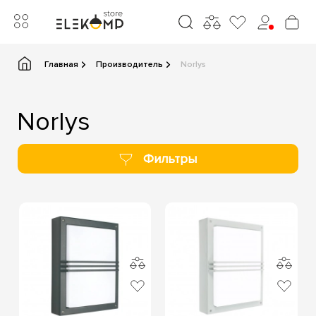
Главная
Производитель
Norlys
Norlys
Фильтры