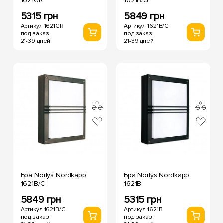
1621GR
1621B/G
5315 грн
5849 грн
Артикул 1621GR
Артикул 1621B/G
под заказ
под заказ
21-39 дней
21-39 дней
Бра Norlys Nordkapp
Бра Norlys Nordkapp
1621B/C
1621B
5849 грн
5315 грн
Артикул 1621B/C
Артикул 1621B
под заказ
под заказ