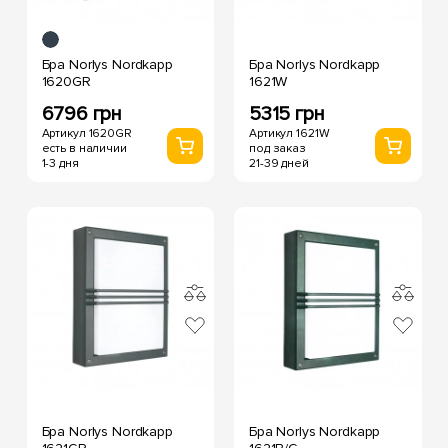
Бра Norlys Nordkapp
Бра Norlys Nordkapp
1620GR
1621W
6796 грн
5315 грн
Артикул 1620GR
Артикул 1621W
есть в наличии
под заказ
1-3 дня
21-39 дней
Бра Norlys Nordkapp
Бра Norlys Nordkapp