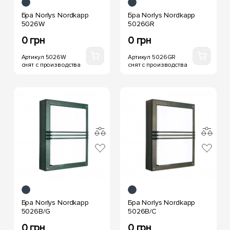
Бра Norlys Nordkapp
Бра Norlys Nordkapp
5026W
5026GR
0 грн
0 грн
Артикул 5026W
Артикул 5026GR
снят с производства
снят с производства
Бра Norlys Nordkapp
Бра Norlys Nordkapp
5026B/G
5026B/C
0 грн
0 грн