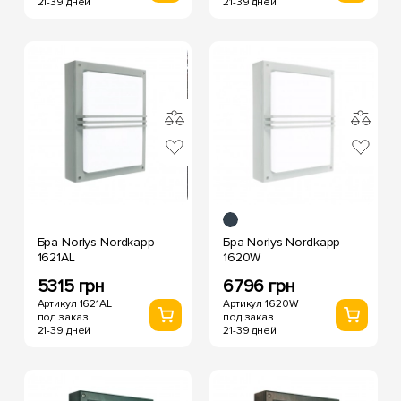
21-39 дней
21-39 дней
Бра Norlys Nordkapp
Бра Norlys Nordkapp
1621AL
1620W
5315 грн
6796 грн
Артикул 1621AL
Артикул 1620W
под заказ
под заказ
21-39 дней
21-39 дней