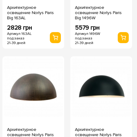
Архитектурное
Архитектурное
освещение Norlys Paris
освещение Norlys Paris
Big 163AL
Big 1496W
2828 грн
5579 грн
Артикул 163AL
Артикул 1496W
под заказ
под заказ
21-39 дней
21-39 дней
Архитектурное
Архитектурное
освещение Norlys Paris
освещение Norlys Paris