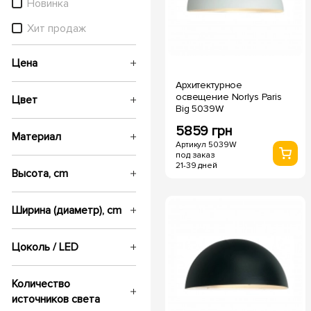
Новинка
Хит продаж
Цена
Архитектурное
освещение Norlys Paris
Цвет
Big 5039W
5859 грн
Материал
Артикул 5039W
под заказ
21-39 дней
Высота, cm
Ширина (диаметр), cm
Цоколь / LED
Количество
источников света