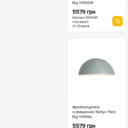
Big 1496GR
5579 грн
Артикул 1496GR
под заказ
21-39 дней
Архитектурное
освещение Norlys Paris
Big 1496AL
5579 грн