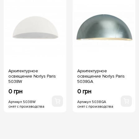
Архитектурное
Архитектурное
освещение Norlys Paris
освещение Norlys Paris
5038W
5038GA
0 грн
0 грн
Артикул 5038W
Артикул 5038GA
снят с производства
снят с производства