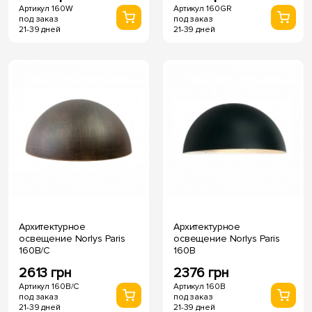
Артикул 160W
Артикул 160GR
под заказ
под заказ
21-39 дней
21-39 дней
Архитектурное
Архитектурное
освещение Norlys Paris
освещение Norlys Paris
160B/C
160B
2613 грн
2376 грн
Артикул 160B/C
Артикул 160B
под заказ
под заказ
21-39 дней
21-39 дней