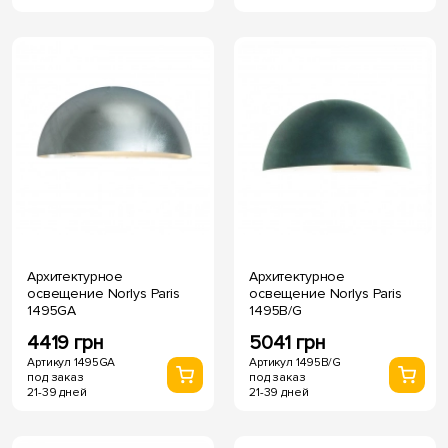
Архитектурное
Архитектурное
освещение Norlys Paris
освещение Norlys Paris
1495GA
1495B/G
4419 грн
5041 грн
Артикул 1495GA
Артикул 1495B/G
под заказ
под заказ
21-39 дней
21-39 дней