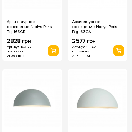
Архитектурное
Архитектурное
освещение Norlys Paris
освещение Norlys Paris
Big 163GR
Big 163GA
2828 грн
2577 грн
Артикул 163GR
Артикул 163GA
под заказ
под заказ
21-39 дней
21-39 дней