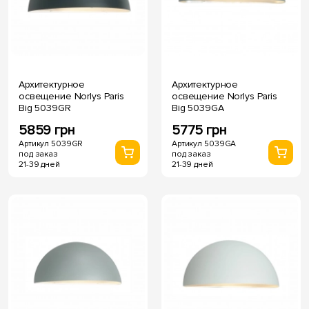
Архитектурное
Архитектурное
освещение Norlys Paris
освещение Norlys Paris
Big 5039GR
Big 5039GA
5859 грн
5775 грн
Артикул 5039GR
Артикул 5039GA
под заказ
под заказ
21-39 дней
21-39 дней