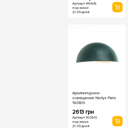
Артикул 1496AL
под заказ
21-39 дней
Архитектурное
освещение Norlys Paris
160B/G
2613 грн
Артикул 160B/G
под заказ
21-39 дней