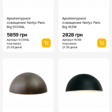
Архитектурное
Архитектурное
освещение Norlys Paris
освещение Norlys Paris
Big 5039AL
Big 163W
5859 грн
2828 грн
Артикул 5039AL
Артикул 163W
под заказ
под заказ
21-39 дней
21-39 дней