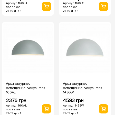
Артикул 160GA
Артикул 160CO
под заказ
под заказ
21-39 дней
21-39 дней
Архитектурное
Архитектурное
освещение Norlys Paris
освещение Norlys Paris
160AL
1495W
2376 грн
4583 грн
Артикул 160AL
Артикул 1495W
под заказ
под заказ
21-39 дней
21-39 дней