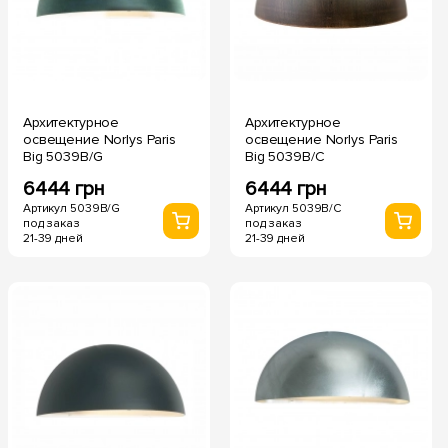
Архитектурное
Архитектурное
освещение Norlys Paris
освещение Norlys Paris
Big 5039B/G
Big 5039B/C
6444 грн
6444 грн
Артикул 5039B/G
Артикул 5039B/C
под заказ
под заказ
21-39 дней
21-39 дней