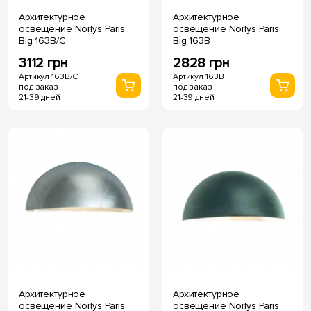
Архитектурное
Архитектурное
освещение Norlys Paris
освещение Norlys Paris
Big 163B/C
Big 163B
3112 грн
2828 грн
Артикул 163B/C
Артикул 163B
под заказ
под заказ
21-39 дней
21-39 дней
Архитектурное
Архитектурное
освещение Norlys Paris
освещение Norlys Paris