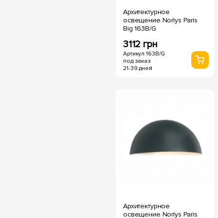
Архитектурное
освещение Norlys Paris
Big 163B/G
3112 грн
Артикул 163B/G
под заказ
21-39 дней
Архитектурное
освещение Norlys Paris