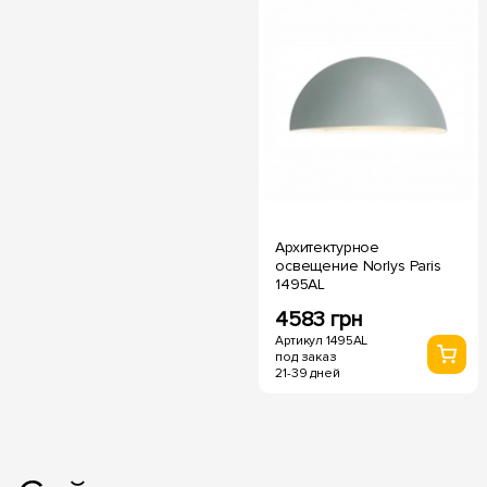
Архитектурное
освещение Norlys Paris
1495AL
4583 грн
Артикул 1495AL
под заказ
21-39 дней