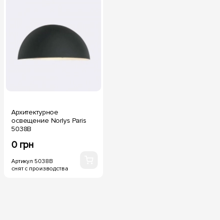
Архитектурное
освещение Norlys Paris
5038B
0 грн
Артикул 5038B
снят с производства