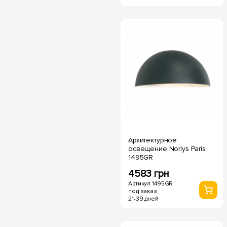
Архитектурное
освещение Norlys Paris
1495GR
4583 грн
Артикул 1495GR
под заказ
21-39 дней