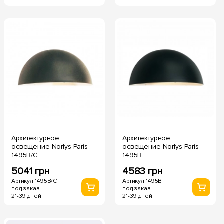
Архитектурное
Архитектурное
освещение Norlys Paris
освещение Norlys Paris
1495B/C
1495B
5041 грн
4583 грн
Артикул 1495B/C
Артикул 1495B
под заказ
под заказ
21-39 дней
21-39 дней