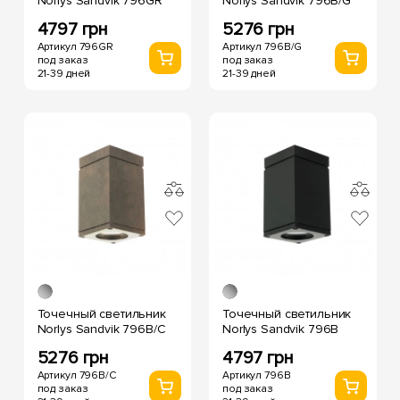
Norlys Sandvik 796GR
Norlys Sandvik 796B/G
4797 грн
5276 грн
Артикул 796GR
Артикул 796B/G
под заказ
под заказ
21-39 дней
21-39 дней
Точечный светильник
Точечный светильник
Norlys Sandvik 796B/C
Norlys Sandvik 796B
5276 грн
4797 грн
Артикул 796B/C
Артикул 796B
под заказ
под заказ