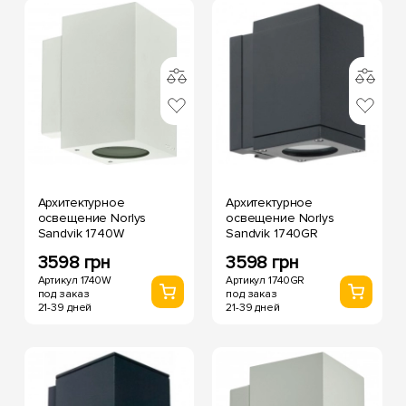
Архитектурное
Архитектурное
освещение Norlys
освещение Norlys
Sandvik 1740W
Sandvik 1740GR
3598 грн
3598 грн
Артикул 1740W
Артикул 1740GR
под заказ
под заказ
21-39 дней
21-39 дней