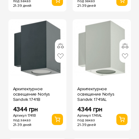
под заказ
под заказ
21-39 дней
21-39 дней
Архитектурное
Архитектурное
освещение Norlys
освещение Norlys
Sandvik 1741B
Sandvik 1741AL
4344 грн
4344 грн
Артикул 1741B
Артикул 1741AL
под заказ
под заказ
21-39 дней
21-39 дней