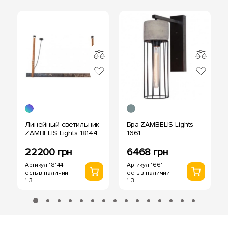
Линейный светильник
Бра ZAMBELIS Lights
ZAMBELIS Lights 18144
1661
22200 грн
6468 грн
Артикул 18144
Артикул 1661
есть в наличии
есть в наличии
1-3
1-3