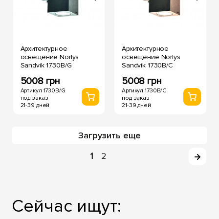
Архитектурное
Архитектурное
освещение Norlys
освещение Norlys
Sandvik 1730B/G
Sandvik 1730B/C
5008 грн
5008 грн
Артикул 1730B/G
Артикул 1730B/C
под заказ
под заказ
21-39 дней
21-39 дней
Загрузить еще
1
2
Сейчас ищут: