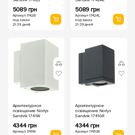
5089 грн
5089 грн
Артикул 1742B
Артикул 1742AL
под заказ
под заказ
21-39 дней
21-39 дней
Архитектурное
Архитектурное
освещение Norlys
освещение Norlys
Sandvik 1741W
Sandvik 1741GR
4344 грн
4344 грн
Артикул 1741W
Артикул 1741GR