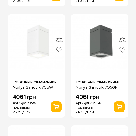
21-39 дней
21-39 дней
Точечный светильник
Точечный светильник
Norlys Sandvik 795W
Norlys Sandvik 795GR
4061 грн
4061 грн
Артикул 795W
Артикул 795GR
под заказ
под заказ
21-39 дней
21-39 дней