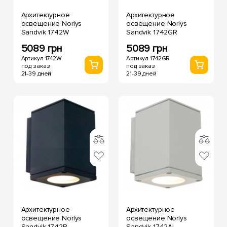
Архитектурное
Архитектурное
освещение Norlys
освещение Norlys
Sandvik 1742W
Sandvik 1742GR
5089 грн
5089 грн
Артикул 1742W
Артикул 1742GR
под заказ
под заказ
21-39 дней
21-39 дней
Архитектурное
Архитектурное
освещение Norlys
освещение Norlys
Sandvik 1742B
Sandvik 1742AL