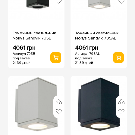
Точечный светильник
Точечный светильник
Norlys Sandvik 795B
Norlys Sandvik 795AL
4061 грн
4061 грн
Артикул 795B
Артикул 795AL
под заказ
под заказ
21-39 дней
21-39 дней