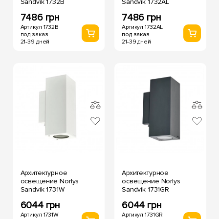
Sandvik 1732B
Sandvik 1732AL
7486 грн
7486 грн
Артикул 1732B
Артикул 1732AL
под заказ
под заказ
21-39 дней
21-39 дней
Архитектурное
Архитектурное
освещение Norlys
освещение Norlys
Sandvik 1731W
Sandvik 1731GR
6044 грн
6044 грн
Артикул 1731W
Артикул 1731GR