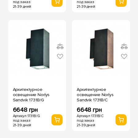
под заказ
под заказ
21-39 дней
21-39 дней
Архитектурное
Архитектурное
освещение Norlys
освещение Norlys
Sandvik 1731B/G
Sandvik 1731B/C
6648 грн
6648 грн
Артикул 1731B/G
Артикул 1731B/C
под заказ
под заказ
21-39 дней
21-39 дней