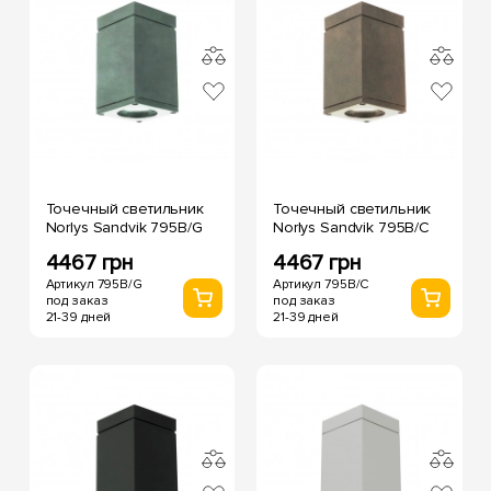
Точечный светильник
Точечный светильник
Norlys Sandvik 795B/G
Norlys Sandvik 795B/C
4467 грн
4467 грн
Артикул 795B/G
Артикул 795B/C
под заказ
под заказ
21-39 дней
21-39 дней