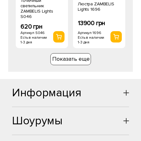
Точечный
Люстра ZAMBELIS
светильник
Lights 1696
ZAMBELIS Lights
S046
13900 грн
620 грн
Артикул 1696
Артикул S046
Есть в наличии
Есть в наличии
1-3 дня
1-3 дня
Показать еще
Информация
Шоурумы