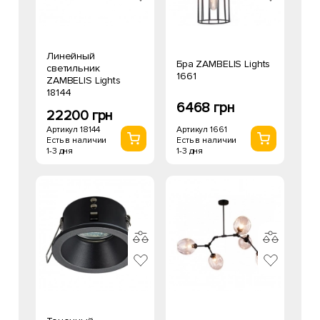
Линейный
Бра ZAMBELIS Lights
светильник
1661
ZAMBELIS Lights
18144
6468 грн
22200 грн
Артикул 1661
Артикул 18144
Есть в наличии
Есть в наличии
1-3 дня
1-3 дня