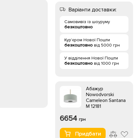
Варіанти доставки:
Самовивіз із шоуруму
безкоштовно
Кур'єром Нової Пошти
безкоштовно
від 5000 грн
У відділення Нової Пошти
безкоштовно
від 1000 грн
Абажур
Nowodvorski
Cameleon Santana
M 12181
6654
грн
Придбати