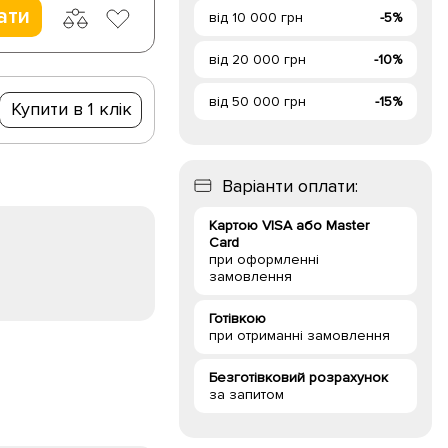
ати
від 10 000 грн
-5%
від 20 000 грн
-10%
від 50 000 грн
-15%
Купити в 1 клік
Варіанти оплати:
Картою VISA або Master
Card
при оформленні
замовлення
Готівкою
при отриманні замовлення
Безготівковий розрахунок
за запитом