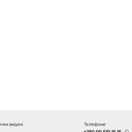
чки видачі:
Телефони:
+380 99 519 15 15