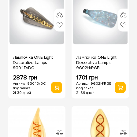
Лампочка ONE Light
Лампочка ONE Light
Decorative Lamps
Decorative Lamps
9G04D/DC
9G02H/RGB
2878 грн
1701 грн
Артикул 9G04D/DC
Артикул 9G02H/RGB
под заказ
под заказ
21-39 дней
21-39 дней