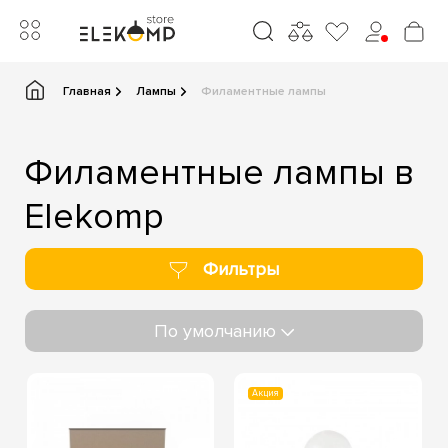
Главная
Лампы
Филаментные лампы
Филаментные лампы в
Elekomp
Фильтры
По умолчанию
Акция