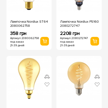
Лампочка Nordlux ST64
Лампочка Nordlux PS160
2080062758
2080272747
358 грн
2208 грн
Артикул 2080062758
Артикул 2080272747
под заказ
под заказ
21-39 дней
21-39 дней