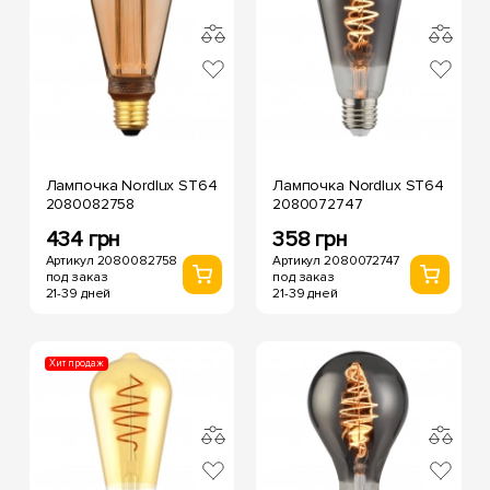
Лампочка Nordlux ST64
Лампочка Nordlux ST64
2080082758
2080072747
434 грн
358 грн
Артикул 2080082758
Артикул 2080072747
под заказ
под заказ
21-39 дней
21-39 дней
Хит продаж