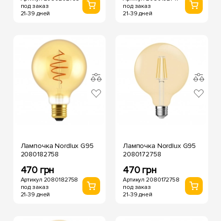
под заказ
под заказ
21-39 дней
21-39 дней
Лампочка Nordlux G95
Лампочка Nordlux G95
2080182758
2080172758
470 грн
470 грн
Артикул 2080182758
Артикул 2080172758
под заказ
под заказ
21-39 дней
21-39 дней