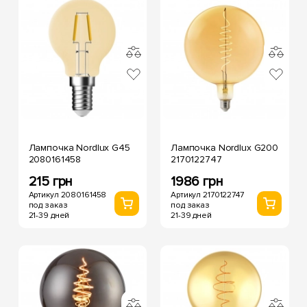
Лампочка Nordlux G45
Лампочка Nordlux G200
2080161458
2170122747
215 грн
1986 грн
Артикул 2080161458
Артикул 2170122747
под заказ
под заказ
21-39 дней
21-39 дней