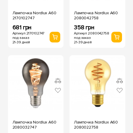
Лампочка Nordlux А60
Лампочка Nordlux А60
2170102747
2080042758
681 грн
358 грн
Артикул 2170102747
Артикул 2080042758
под заказ
под заказ
21-39 дней
21-39 дней
Лампочка Nordlux А60
Лампочка Nordlux А60
2080032747
2080022758