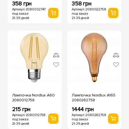
358 грн
358 грн
Артикул 2080032747
Артикул 2080022758
под заказ
под заказ
21-39 дней
21-39 дней
Лампочка Nordlux А60
Лампочка Nordlux А165
2080012758
2080282758
215 грн
1444 грн
Артикул 2080012758
Артикул 2080282758
под заказ
под заказ
21-39 дней
21-39 дней