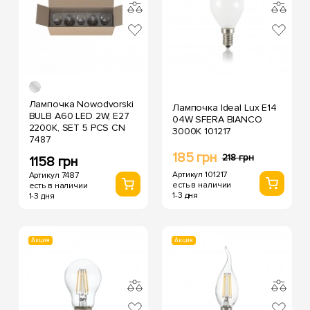
Лампочка Nowodvorski
Лампочка Ideal Lux E14
BULB A60 LED 2W, E27
04W SFERA BIANCO
2200K, SET 5 PCS CN
3000K 101217
7487
185 грн
218 грн
1158 грн
Артикул 101217
Артикул 7487
есть в наличии
есть в наличии
1-3 дня
1-3 дня
Акция
Акция