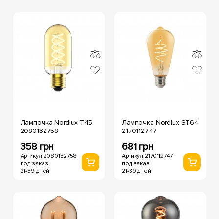
Лампочка Nordlux T45
Лампочка Nordlux ST64
2080132758
2170112747
358 грн
681 грн
Артикул 2080132758
Артикул 2170112747
под заказ
под заказ
21-39 дней
21-39 дней