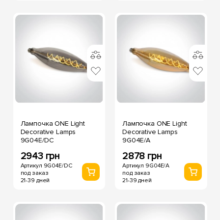
Лампочка ONE Light
Лампочка ONE Light
Decorative Lamps
Decorative Lamps
9G04E/DC
9G04E/A
2943 грн
2878 грн
Артикул 9G04E/DC
Артикул 9G04E/A
под заказ
под заказ
21-39 дней
21-39 дней