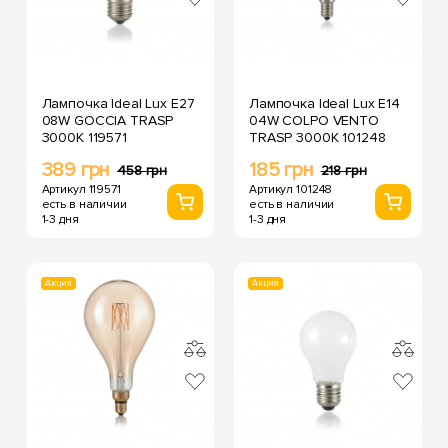
Лампочка Ideal Lux E27
Лампочка Ideal Lux E14
08W GOCCIA TRASP
04W COLPO VENTO
3000K 119571
TRASP 3000K 101248
389 грн
185 грн
458 грн
218 грн
Артикул 119571
Артикул 101248
есть в наличии
есть в наличии
1-3 дня
1-3 дня
Акция
Акция