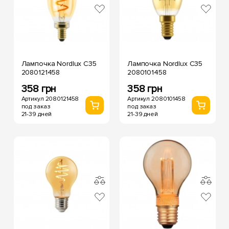
Лампочка Nordlux С35
Лампочка Nordlux С35
2080121458
2080101458
358 грн
358 грн
Артикул 2080121458
Артикул 2080101458
под заказ
под заказ
21-39 дней
21-39 дней