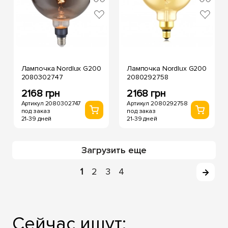
Лампочка Nordlux G200
Лампочка Nordlux G200
2080302747
2080292758
2168 грн
2168 грн
Артикул 2080302747
Артикул 2080292758
под заказ
под заказ
21-39 дней
21-39 дней
Загрузить еще
1
2
3
4
Сейчас ищут: