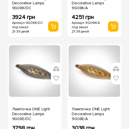
Decorative Lamps
Decorative Lamps
9G08K/DC
9G08K/A
3924 грн
4251 грн
Артикул 9G08K/DC
Артикул 9G08K/A
под заказ
под заказ
21-39 дней
21-39 дней
Лампочка ONE Light
Лампочка ONE Light
Decorative Lamps
Decorative Lamps
9G08E/DC
9G08E/A
3798 грн
3038 грн