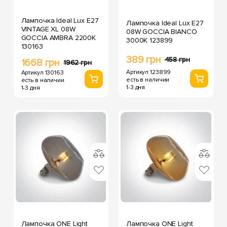
Лампочка Ideal Lux E27
Лампочка Ideal Lux E27
VINTAGE XL 08W
08W GOCCIA BIANCO
GOCCIA AMBRA 2200K
3000K 123899
130163
389 грн
458 грн
1668 грн
1962 грн
Артикул 123899
Артикул 130163
есть в наличии
есть в наличии
1-3 дня
1-3 дня
Лампочка ONE Light
Лампочка ONE Light