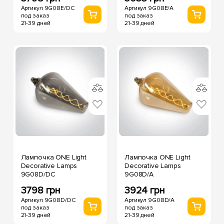
Артикул 9G08E/DC
Артикул 9G08E/A
под заказ
под заказ
21-39 дней
21-39 дней
Лампочка ONE Light
Лампочка ONE Light
Decorative Lamps
Decorative Lamps
9G08D/DC
9G08D/A
3798 грн
3924 грн
Артикул 9G08D/DC
Артикул 9G08D/A
под заказ
под заказ
21-39 дней
21-39 дней