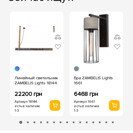
Линейный светильник
Бра ZAMBELIS Lights
ZAMBELIS Lights 18144
1661
22200 грн
6468 грн
Артикул 18144
Артикул 1661
есть в наличии
есть в наличии
1-3
1-3