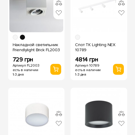
Накладной светильник
Спот TK Lighting NEX
Friendlylight Brick FL2003
10789
729 грн
4814 грн
Артикул FL2003
Артикул 10789
есть в наличии
есть в наличии
1-3 дня
1-3 дня