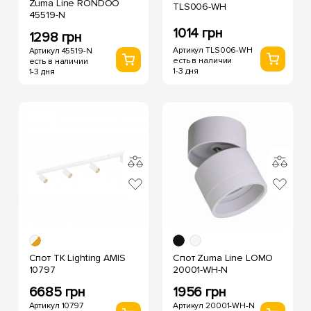
Zuma Line RONDOO
TLS006-WH
45519-N
1014 грн
1298 грн
Артикул TLS006-WH
Артикул 45519-N
есть в наличии
есть в наличии
1-3 дня
1-3 дня
Спот TK Lighting AMIS
Спот Zuma Line LOMO
10797
20001-WH-N
6685 грн
1956 грн
Артикул 10797
Артикул 20001-WH-N