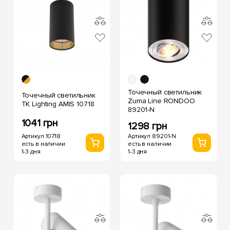
Точечный светильник
Точечный светильник
Zuma Line RONDOO
TK Lighting AMIS 10718
89201-N
1041 грн
1298 грн
Артикул 10718
Артикул 89201-N
есть в наличии
есть в наличии
1-3 дня
1-3 дня