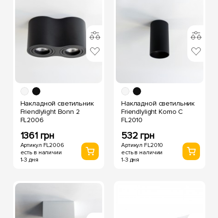
Накладной светильник
Накладной светильник
Friendlylight Bonn 2
Friendlylight Komo C
FL2006
FL2010
1361 грн
532 грн
Артикул FL2006
Артикул FL2010
есть в наличии
есть в наличии
1-3 дня
1-3 дня