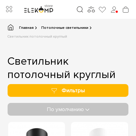
Главная
Потолочные светильники
Светильник потолочный круглый
Светильник
потолочный круглый
Фильтры
По умолчанию