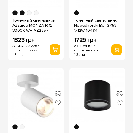
Точечный светильник
Точечный светильник
AZzardo MONZA R 12
Nowodvorski Bol GX53
3000K WH AZ2257
1x12W 10484
1823 грн
1725 грн
Артикул AZ2257
Артикул 10484
есть в наличии
есть в наличии
1-3 дня
1-3 дня