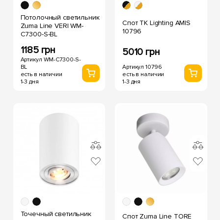
Потолочный светильник
Спот TK Lighting AMIS
Zuma Line VERI WM-
10796
C7300-S-BL
1185 грн
5010 грн
Артикул WM-C7300-S-
Артикул 10796
BL
есть в наличии
есть в наличии
1-3 дня
1-3 дня
Точечный светильник
Спот Zuma Line TORE