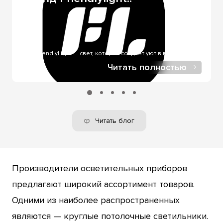
через службы доставки. Оплата онлайн через LiqPay -
при онлайн-покупке, в нашем интернет-магазине.
FriendlyLight — свет, который создает уют в вашем доме..
Читать полностью
Читать блог
Производители осветительных приборов
предлагают широкий ассортимент товаров.
Одними из наиболее распространенных
являются — круглые потолочные светильники.