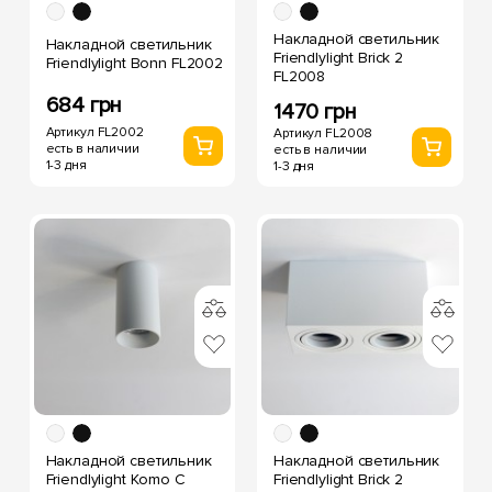
Накладной светильник
Накладной светильник
Friendlylight Brick 2
Friendlylight Bonn FL2002
FL2008
684 грн
1470 грн
Артикул FL2002
Артикул FL2008
есть в наличии
есть в наличии
1-3 дня
1-3 дня
Накладной светильник
Накладной светильник
Friendlylight Komo C
Friendlylight Brick 2