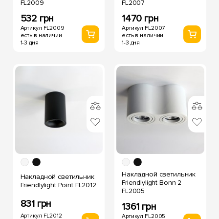
FL2009
FL2007
532 грн
1470 грн
Артикул FL2009
Артикул FL2007
есть в наличии
есть в наличии
1-3 дня
1-3 дня
Накладной светильник
Накладной светильник
Friendlylight Bonn 2
Friendlylight Point FL2012
FL2005
831 грн
1361 грн
Артикул FL2012
Артикул FL2005