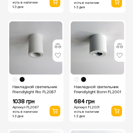
есть в наличии
есть в наличии
1-3 дня
1-3 дня
Накладной светильник
Накладной светильник
Friendlylight Rio FL2087
Friendlylight Bonn FL2001
1038 грн
684 грн
Артикул FL2087
Артикул FL2001
есть в наличии
есть в наличии
1-3 дня
1-3 дня