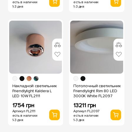
есть в наличии
есть в наличии
1-3 дня
1-3 дня
Накладной светильник
Потолочный светильник
Friendlylight Kaldera L
Friendlylight Rim 80 LED
LED 10W FL2111
3000K White FL2097
1754 грн
13211 грн
Артикул FL2111
Артикул FL2097
есть в наличии
есть в наличии
1-3 дня
1-3 дня