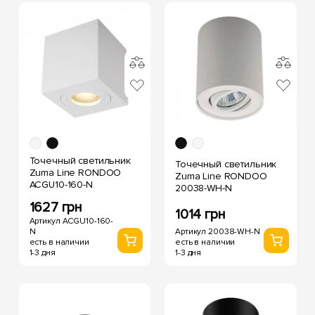
Точечный светильник
Точечный светильник
Zuma Line RONDOO
Zuma Line RONDOO
ACGU10-160-N
20038-WH-N
1627 грн
1014 грн
Артикул ACGU10-160-
N
Артикул 20038-WH-N
есть в наличии
есть в наличии
1-3 дня
1-3 дня