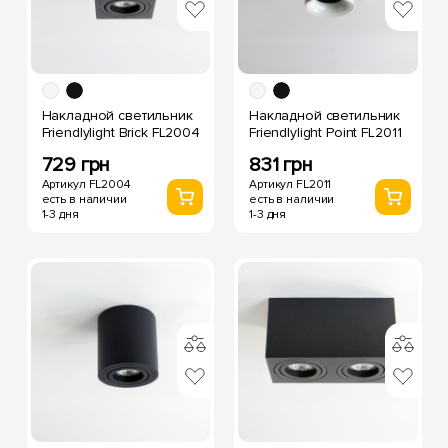
Накладной светильник
Накладной светильник
Friendlylight Brick FL2004
Friendlylight Point FL2011
729 грн
831 грн
Артикул FL2004
Артикул FL2011
есть в наличии
есть в наличии
1-3 дня
1-3 дня