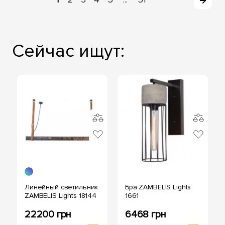
...
Сейчас ищут:
Линейный светильник
Бра ZAMBELIS Lights
ZAMBELIS Lights 18144
1661
22200 грн
6468 грн