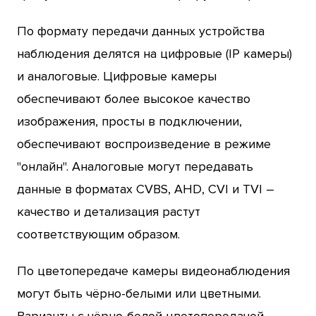
По формату передачи данных устройства
наблюдения делятся на цифровые (IP камеры)
и аналоговые. Цифровые камеры
обеспечивают более высокое качество
изображения, просты в подключении,
обеспечивают воспроизведение в режиме
"онлайн". Аналоговые могут передавать
данные в форматах CVBS, AHD, CVI и TVI –
качество и детализация растут
соответствующим образом.
По цветопередаче камеры видеонаблюдения
могут быть чёрно-белыми или цветными.
Варианты с чёрно-белой цветопередачей