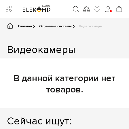
Главная
Охранные системы
Видеокамеры
Видеокамеры
В данной категории нет
товаров.
Сейчас ищут: