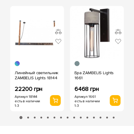
Линейный светильник
Бра ZAMBELIS Lights
ZAMBELIS Lights 18144
1661
22200 грн
6468 грн
Артикул 18144
Артикул 1661
есть в наличии
есть в наличии
1-3
1-3