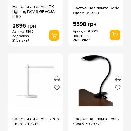
Настольная лампа TK
Настольная лампа Redo
Lighting DAVIS GRACJA
Omeo 01-2213
5190
5398 грн
2896 грн
Артикул 01-2213
Артикул 5190
под заказ
под заказ
21-39 дней
21-39 дней
Настольная лампа Redo
Настольная лампа Polux
Omeo 01-2212
SWAN 302977