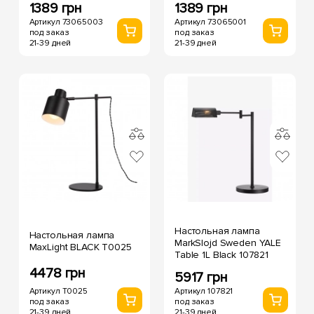
1389 грн
1389 грн
Артикул 73065003
Артикул 73065001
под заказ
под заказ
21-39 дней
21-39 дней
Настольная лампа
Настольная лампа
MarkSlojd Sweden YALE
MaxLight BLACK T0025
Table 1L Black 107821
4478 грн
5917 грн
Артикул T0025
Артикул 107821
под заказ
под заказ
21-39 дней
21-39 дней