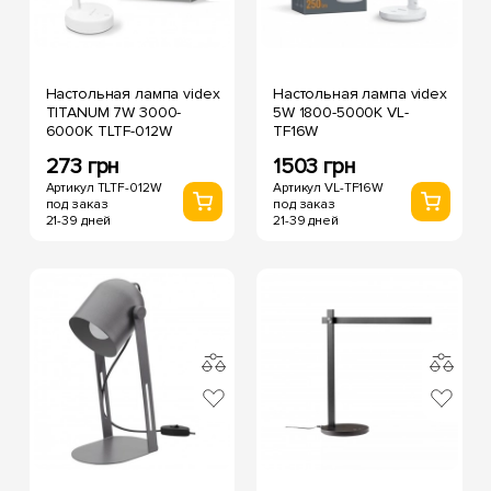
Настольная лампа videx
Настольная лампа videx
TITANUM 7W 3000-
5W 1800-5000K VL-
6000K TLTF-012W
TF16W
273 грн
1503 грн
Артикул TLTF-012W
Артикул VL-TF16W
под заказ
под заказ
21-39 дней
21-39 дней