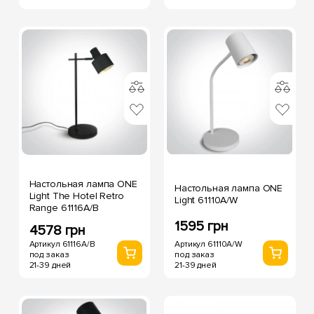
Настольная лампа ONE
Настольная лампа ONE
Light The Hotel Retro
Light 61110A/W
Range 61116A/B
1595 грн
4578 грн
Артикул 61110A/W
Артикул 61116A/B
под заказ
под заказ
21-39 дней
21-39 дней