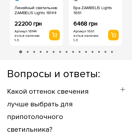
Линейный светильник
Бра ZAMBELIS Lights
ZAMBELIS Lights 18144
1661
22200 грн
6468 грн
Артикул 18144
Артикул 1661
есть в наличии
есть в наличии
1-3
1-3
Вопросы и ответы:
Какой оттенок свечения
лучше выбрать для
припотолочного
светильника?