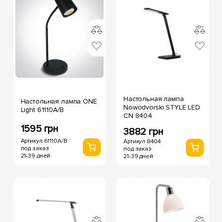
Настольная лампа
Настольная лампа ONE
Nowodvorski STYLE LED
Light 61110A/B
CN 8404
1595 грн
3882 грн
Артикул 61110A/B
Артикул 8404
под заказ
под заказ
21-39 дней
21-39 дней