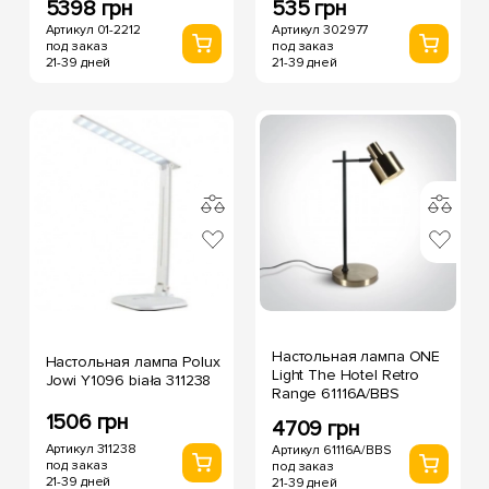
5398 грн
535 грн
Артикул 01-2212
Артикул 302977
под заказ
под заказ
21-39 дней
21-39 дней
Настольная лампа ONE
Настольная лампа Polux
Light The Hotel Retro
Jowi Y1096 biała 311238
Range 61116A/BBS
1506 грн
4709 грн
Артикул 311238
Артикул 61116A/BBS
под заказ
под заказ
21-39 дней
21-39 дней