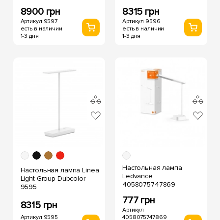
8900 грн
8315 грн
Артикул 9597
Артикул 9596
есть в наличии
есть в наличии
1-3 дня
1-3 дня
Настольная лампа
Настольная лампа Linea
Ledvance
Light Group Dubcolor
4058075747869
9595
777 грн
8315 грн
Артикул
Артикул 9595
4058075747869