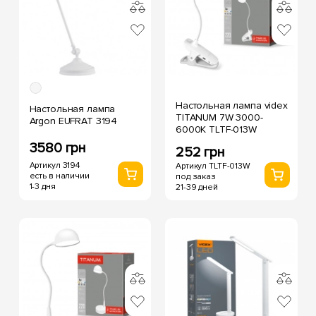
Настольная лампа videx
Настольная лампа
TITANUM 7W 3000-
Argon EUFRAT 3194
6000K TLTF-013W
3580 грн
252 грн
Артикул 3194
Артикул TLTF-013W
есть в наличии
под заказ
1-3 дня
21-39 дней