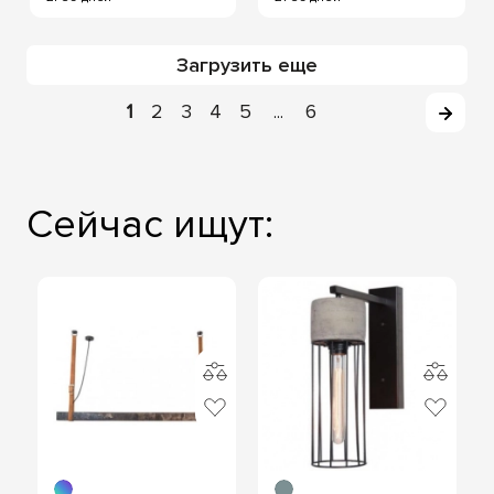
Загрузить еще
1
2
3
4
5
6
...
Сейчас ищут: