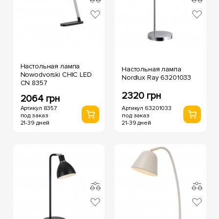
Настольная лампа
Настольная лампа
Nowodvorski CHIC LED
Nordlux Ray 63201033
CN 8357
2320 грн
2064 грн
Артикул 63201033
Артикул 8357
под заказ
под заказ
21-39 дней
21-39 дней