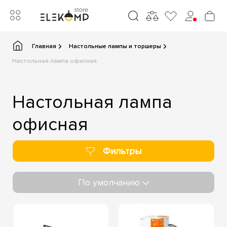
Главная
Настольные лампы и торшеры
Настольная лампа офисная
Настольная лампа
офисная
Фильтры
По умолчанию