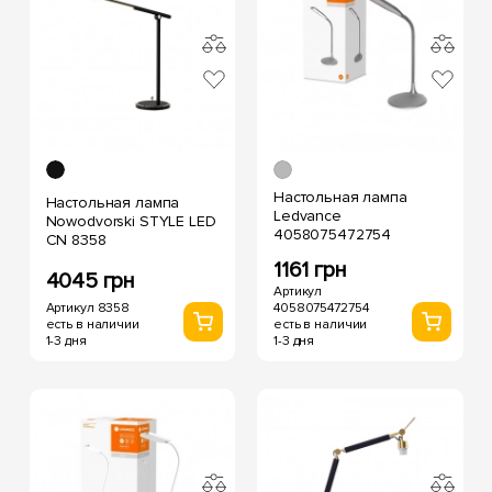
Настольная лампа
Настольная лампа
Ledvance
Nowodvorski STYLE LED
4058075472754
CN 8358
1161 грн
4045 грн
Артикул
Артикул 8358
4058075472754
есть в наличии
есть в наличии
1-3 дня
1-3 дня