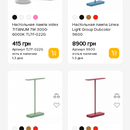
Настольная лампа videx
Настольная лампа Linea
TITANUM 7W 3000-
Light Group Dubcolor
6000K TLTF-022G
9600
415 грн
8900 грн
Артикул TLTF-022G
Артикул 9600
есть в наличии
есть в наличии
1-3 дня
1-3 дня