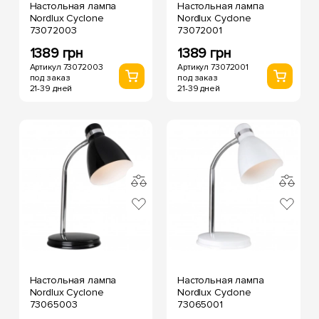
Настольная лампа
Настольная лампа
Nordlux Cyclone
Nordlux Cyclone
73072003
73072001
1389 грн
1389 грн
Артикул 73072003
Артикул 73072001
под заказ
под заказ
21-39 дней
21-39 дней
Настольная лампа
Настольная лампа
Nordlux Cyclone
Nordlux Cyclone
73065003
73065001