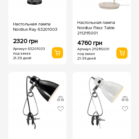
Настольная лампа
Настольная лампа
Nordlux Fleur Table
Nordlux Ray 63201003
2112115001
2320 грн
4760 грн
Артикул 63201003
Артикул 2112115001
под заказ
под заказ
21-39 дней
21-39 дней