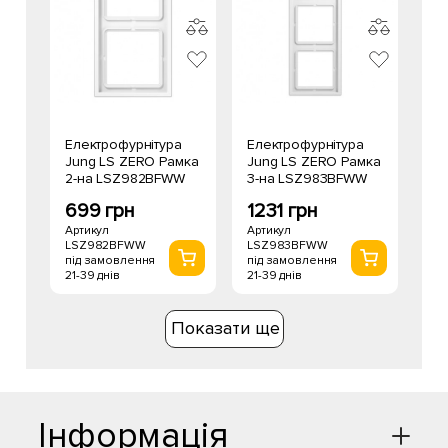
Електрофурнітура
Електрофурнітура
Jung LS ZERO Рамка
Jung LS ZERO Рамка
2-на LSZ982BFWW
3-на LSZ983BFWW
699 грн
1231 грн
Артикул
Артикул
LSZ982BFWW
LSZ983BFWW
під замовлення
під замовлення
21-39 днів
21-39 днів
Показати ще
Інформація