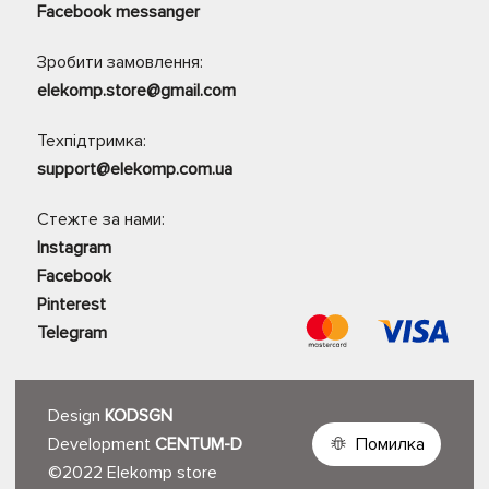
Facebook messanger
Зробити замовлення:
elekomp.store@gmail.com
Техпідтримка:
support@elekomp.com.ua
Стежте за нами:
Instagram
Facebook
Pinterest
Telegram
Design
KODSGN
Development
CENTUM-D
Помилка
©2022 Elekomp store