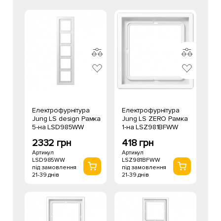
Електрофурнітура
Електрофурнітура
Jung LS design Рамка
Jung LS ZERO Рамка
5-на LSD985WW
1-на LSZ981BFWW
2332 грн
418 грн
Артикул
Артикул
LSD985WW
LSZ981BFWW
під замовлення
під замовлення
21-39 днів
21-39 днів