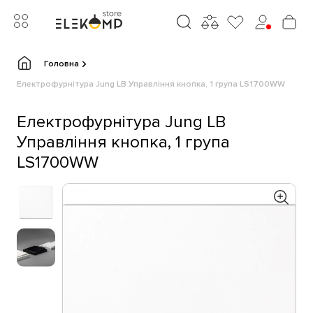
Головна
Електрофурнітура Jung LB Управління кнопка, 1 група LS1700WW
Електрофурнітура Jung LB
Управління кнопка, 1 група
LS1700WW