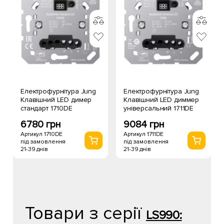
Електрофурнітура Jung
Електрофурнітура Jung
Клавішний LED димер
Клавішний LED диммер
стандарт 1710DE
універсальний 1711DE
6780 грн
9084 грн
Артикул 1710DE
Артикул 1711DE
під замовлення
під замовлення
21-39 днів
21-39 днів
Товари з серії
LS990: