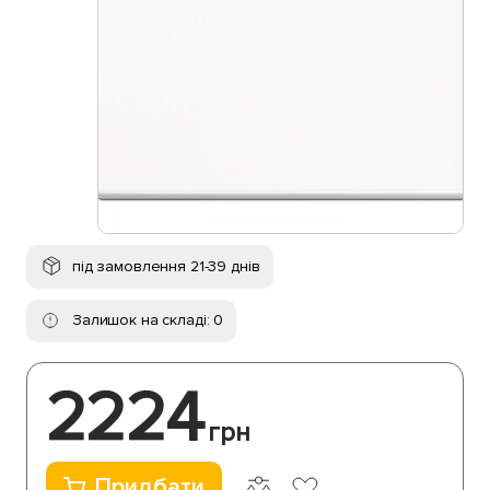
під замовлення 21-39 днів
Залишок на складі: 0
2224
грн
Придбати