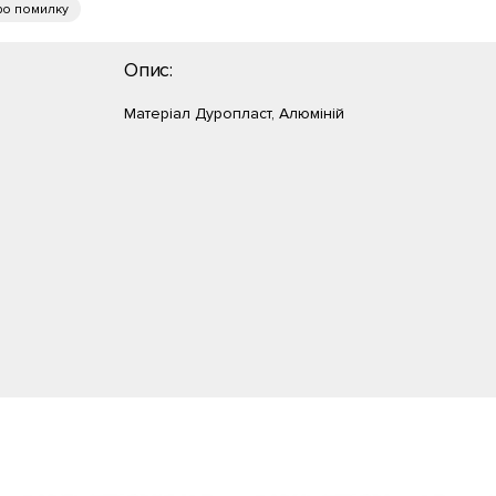
ро помилку
Опис:
Матеріал Дуропласт, Алюміній