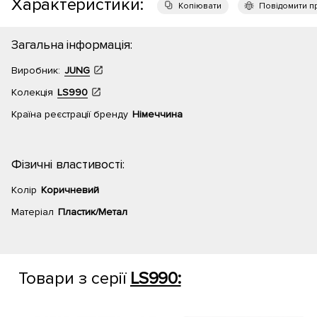
Характеристики:
Копіювати
Повідомити п
Загальна інформація:
Виробник:
JUNG
Колекція
LS990
Країна реєстрації бренду
Німеччина
Фізичні властивості:
Колір
Коричневий
Матеріал
Пластик/Метал
Товари з серії
LS990: