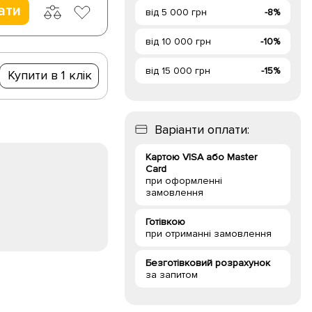
ати
від 5 000 грн
-8%
від 10 000 грн
-10%
від 15 000 грн
-15%
Купити в 1 клік
Варіанти оплати:
Картою VISA або Master
Card
при оформленні
замовлення
Готівкою
при отриманні замовлення
Безготівковий розрахунок
за запитом