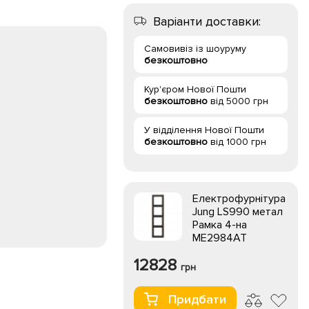
Варіанти доставки:
Самовивіз із шоуруму
безкоштовно
Кур'єром Нової Пошти
безкоштовно
від 5000 грн
У відділення Нової Пошти
безкоштовно
від 1000 грн
Електрофурнітура
Jung LS990 метал
Рамка 4-на
ME2984AT
12828
грн
Придбати