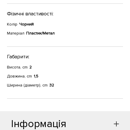
Фізичні властивості:
Колір
Чорний
Матеріал
Пластик/Метал
Габарити:
Висота, cm
2
Довжина, cm
1,5
Ширина (діаметр), cm
32
Інформація