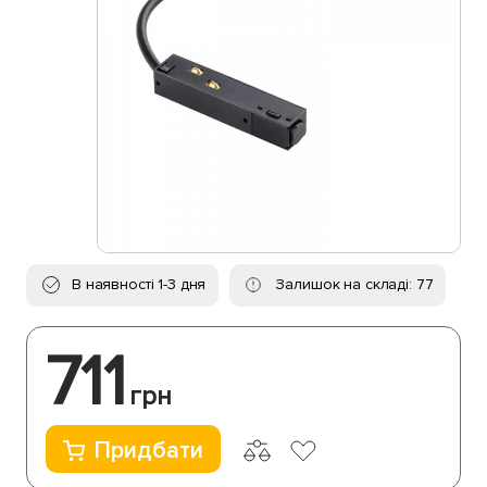
В наявності 1-3 дня
Залишок на складі: 77
711
грн
Придбати