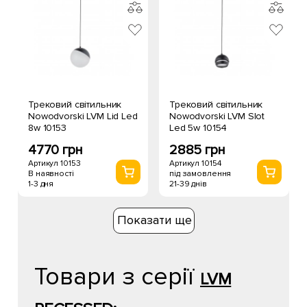
Трековий світильник
Трековий світильник
Nowodvorski LVM Lid Led
Nowodvorski LVM Slot
8w 10153
Led 5w 10154
4770 грн
2885 грн
Артикул 10153
Артикул 10154
В наявності
під замовлення
1-3 дня
21-39 днів
Показати ще
Товари з серії
LVM