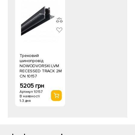
Трековий
шинопровід
NOWODVORSKI LVM
RECESSED TRACK 2M
CN 10157
5205 грн
Артикул 10157
В наявності
1-3 дня