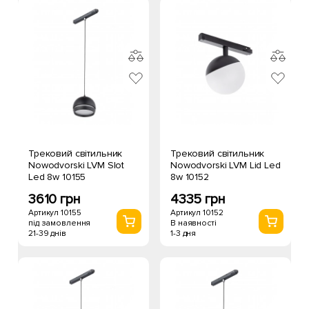
Трековий світильник
Трековий світильник
Nowodvorski LVM Slot
Nowodvorski LVM Lid Led
Led 8w 10155
8w 10152
3610 грн
4335 грн
Артикул 10155
Артикул 10152
під замовлення
В наявності
21-39 днів
1-3 дня