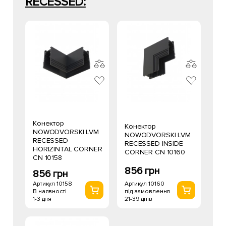
RECESSED:
Конектор
Конектор
NOWODVORSKI LVM
NOWODVORSKI LVM
RECESSED
RECESSED INSIDE
HORIZINTAL CORNER
CORNER CN 10160
CN 10158
856 грн
856 грн
Артикул 10160
Артикул 10158
під замовлення
В наявності
21-39 днів
1-3 дня