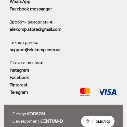
WhatsApp
Facebook messanger
Зробити замовлення:
elekomp.store@gmail.com
Техпідтримка:
support@elekomp.com.ua
Стежте за нами:
Instagram
Facebook
Pinterest
Telegram
Design
KODSGN
Development
CENTUM-D
Помилка