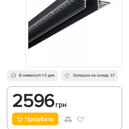
В наявності 1-3 дня
Залишок на складі: 37
2596
грн
Придбати