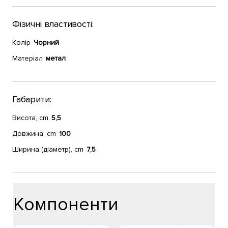
Фізичні властивості:
Колір
Чорний
Матеріал
метал
Габарити:
Висота, cm
5,5
Довжина, cm
100
Ширина (діаметр), cm
7,5
Компоненти