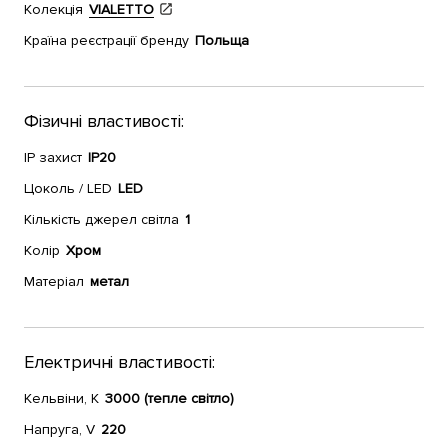
Колекція
VIALETTO
Країна реєстрації бренду
Польща
Фізичні властивості:
IP захист
IP20
Цоколь / LED
LED
Кількість джерел світла
1
Колір
Хром
Матеріал
метал
Електричні властивості:
Кельвіни, К
3000 (тепле світло)
Напруга, V
220