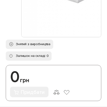
Знятий з виробництва
Залишок на складі: 0
0
грн
Придбати