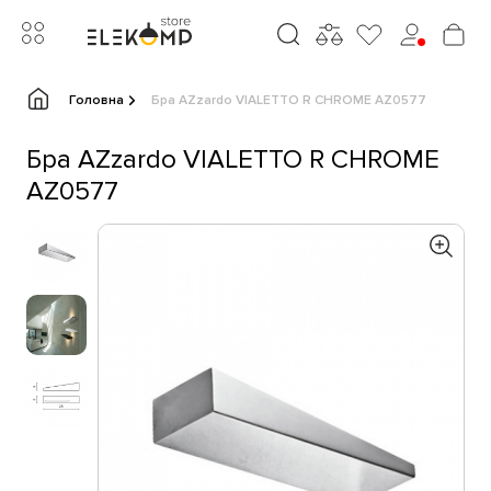
Головна
Бра AZzardo VIALETTO R CHROME AZ0577
Бра AZzardo VIALETTO R CHROME
AZ0577