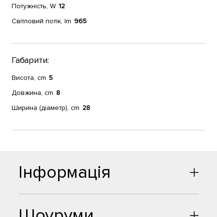
Потужність, W
12
Світловий потік, lm
965
Габарити:
Висота, cm
5
Довжина, cm
8
Ширина (діаметр), cm
28
Інформація
Шоуруми