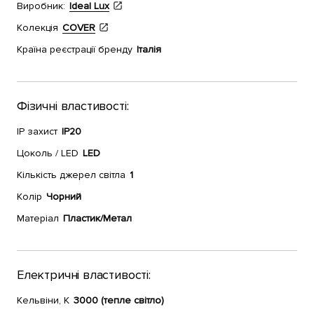
Виробник:
Ideal Lux
Колекція
COVER
Країна реєстрації бренду
Італія
Фізичні властивості:
IP захист
IP20
Цоколь / LED
LED
Кількість джерел світла
1
Колір
Чорний
Матеріал
Пластик/Метал
Електричні властивості:
Кельвіни, К
3000 (тепле світло)