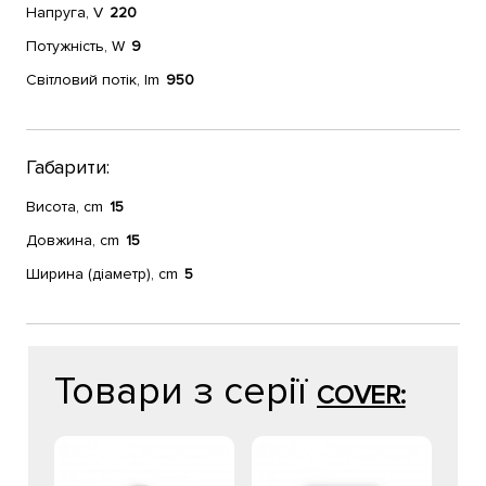
Напруга, V
220
Потужність, W
9
Світловий потік, lm
950
Габарити:
Висота, cm
15
Довжина, cm
15
Ширина (діаметр), cm
5
Товари з серії
COVER: