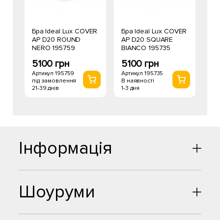
Бра Ideal Lux COVER
Бра Ideal Lux COVER
AP D20 ROUND
AP D20 SQUARE
NERO 195759
BIANCO 195735
5100 грн
5100 грн
Артикул 195759
Артикул 195735
під замовлення
В наявності
21-39 днів
1-3 дня
Інформація
Шоуруми