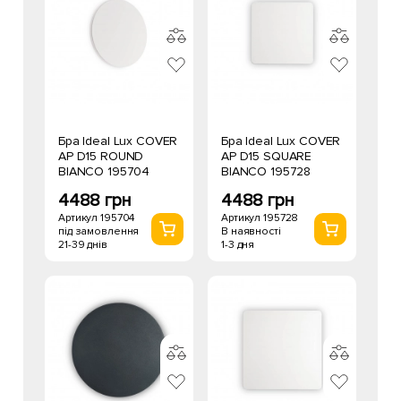
Бра Ideal Lux COVER
Бра Ideal Lux COVER
AP D15 ROUND
AP D15 SQUARE
BIANCO 195704
BIANCO 195728
4488 грн
4488 грн
Артикул 195704
Артикул 195728
під замовлення
В наявності
21-39 днів
1-3 дня