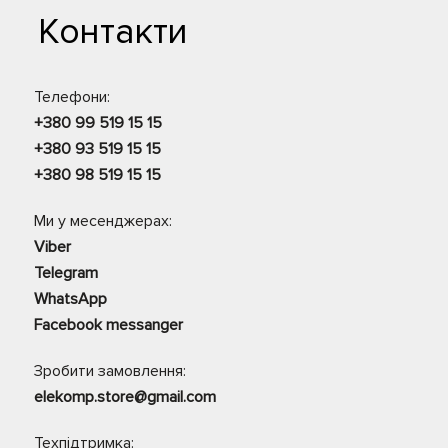
Контакти
Телефони:
+380 99 519 15 15
+380 93 519 15 15
+380 98 519 15 15
Ми у месенджерах:
Viber
Telegram
WhatsApp
Facebook messanger
Зробити замовлення:
elekomp.store@gmail.com
Техпідтримка: