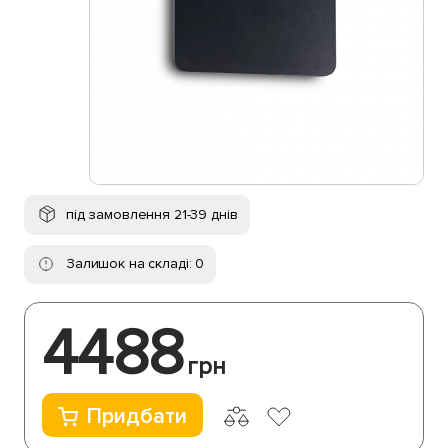
під замовлення 21-39 днів
Залишок на складі: 0
4488
грн
Придбати