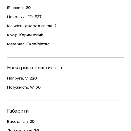
IP захист
20
Цоколь / LED
E27
Кількість джерел світла
2
Колір
Коричневий
Матеріал
Скло/Метал
Електричні властивості:
Напруга, V
220
Потужність, W
60
Габарити:
Висота, cm
20
Довжина, cm
26