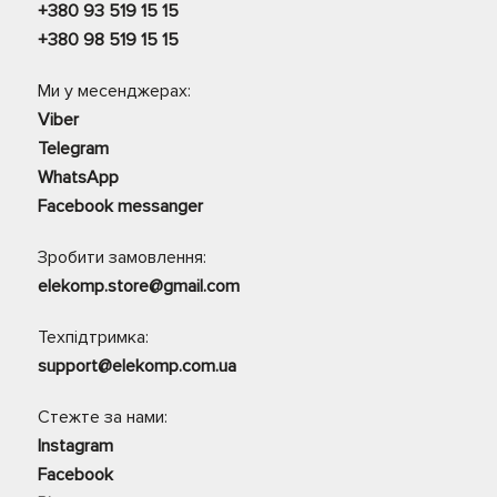
+380 93 519 15 15
+380 98 519 15 15
Ми у месенджерах:
Viber
Telegram
WhatsApp
Facebook messanger
Зробити замовлення:
elekomp.store@gmail.com
Техпідтримка:
support@elekomp.com.ua
Стежте за нами:
Instagram
Facebook