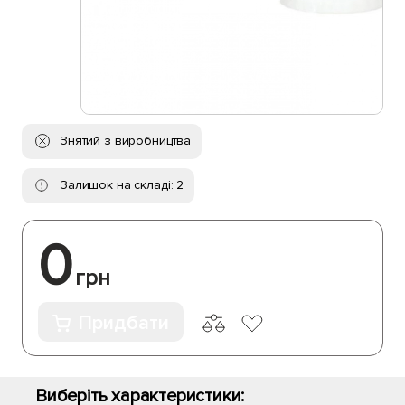
Знятий з виробництва
Залишок на складі: 2
0
грн
Придбати
Виберіть характеристики: