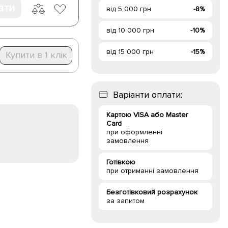
ати
від 5 000 грн
-8%
від 10 000 грн
-10%
від 15 000 грн
-15%
Купити в 1 клік
Варіанти оплати:
Картою VISA або Master
Card
при оформленні
замовлення
Готівкою
при отриманні замовлення
Безготівковий розрахунок
за запитом