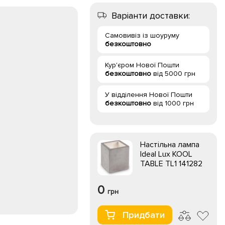
Варіанти доставки:
Самовивіз із шоуруму
безкоштовно
Кур'єром Нової Пошти
безкоштовно
від 5000 грн
У відділення Нової Пошти
безкоштовно
від 1000 грн
Настільна лампа
Ideal Lux KOOL
TABLE TL1 141282
0
грн
Придбати