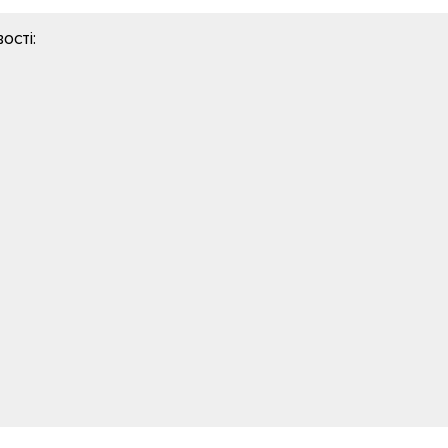
ості: