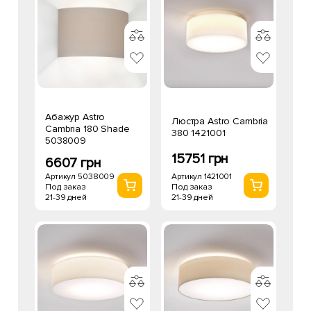
Абажур Astro
Люстра Astro Cambria
Cambria 180 Shade
380 1421001
5038009
15751 грн
6607 грн
Артикул 1421001
Артикул 5038009
Под заказ
Под заказ
21-39 дней
21-39 дней