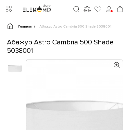
Главная
Абажур Astro Cambria 500 Shade 5038001
Абажур Astro Cambria 500 Shade
5038001