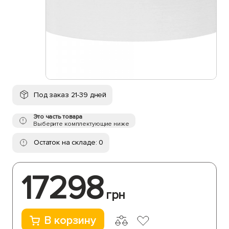
Под заказ 21-39 дней
Это часть товара
Выберите комплектующие ниже
Остаток на складе: 0
17298
грн
В корзину