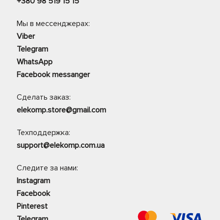
+380 98 519 15 15
Мы в мессенджерах:
Viber
Telegram
WhatsApp
Facebook messanger
Сделать заказ:
elekomp.store@gmail.com
Техподдержка:
support@elekomp.com.ua
Следите за нами:
Instagram
Facebook
Pinterest
Telegram